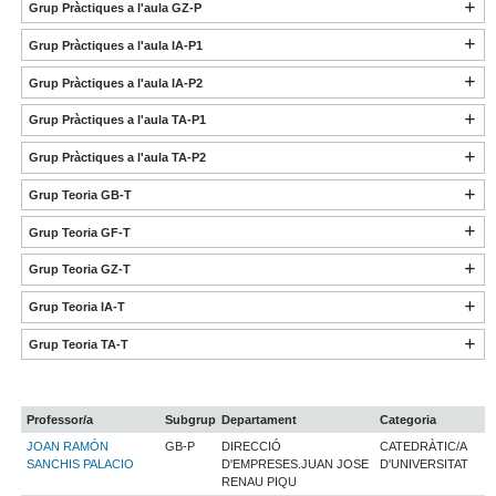
Grup Pràctiques a l'aula GZ-P
Grup Pràctiques a l'aula IA-P1
Grup Pràctiques a l'aula IA-P2
Grup Pràctiques a l'aula TA-P1
Grup Pràctiques a l'aula TA-P2
Grup Teoria GB-T
Grup Teoria GF-T
Grup Teoria GZ-T
Grup Teoria IA-T
Grup Teoria TA-T
Professor/a
Subgrup
Departament
Categoria
JOAN RAMÓN
GB-P
DIRECCIÓ
CATEDRÀTIC/A
SANCHIS PALACIO
D'EMPRESES.JUAN JOSE
D'UNIVERSITAT
RENAU PIQU