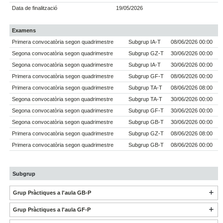
Data de finalització
19/05/2026
Examens
Primera convocatòria segon quadrimestre
Subgrup IA-T
08/06/2026 00:00
Segona convocatòria segon quadrimestre
Subgrup GZ-T
30/06/2026 00:00
Segona convocatòria segon quadrimestre
Subgrup IA-T
30/06/2026 00:00
Primera convocatòria segon quadrimestre
Subgrup GF-T
08/06/2026 00:00
Primera convocatòria segon quadrimestre
Subgrup TA-T
08/06/2026 08:00
Segona convocatòria segon quadrimestre
Subgrup TA-T
30/06/2026 00:00
Segona convocatòria segon quadrimestre
Subgrup GF-T
30/06/2026 00:00
Segona convocatòria segon quadrimestre
Subgrup GB-T
30/06/2026 00:00
Primera convocatòria segon quadrimestre
Subgrup GZ-T
08/06/2026 08:00
Primera convocatòria segon quadrimestre
Subgrup GB-T
08/06/2026 00:00
Subgrup
Grup Pràctiques a l'aula GB-P
Grup Pràctiques a l'aula GF-P