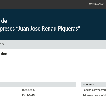
CASTELLANO
ES
bient
Examens
15/09/2025
Segona convocatòria
23/12/2025
Primera convocatòri