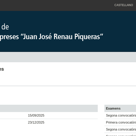
CASTELLANO
es
Examens
15/09/2025
Segona convocatòria
23/12/2025
Primera convocatòri
Segona convocatòria