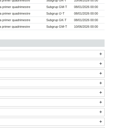
 primer quadrimestre
Subgrup GK-T
10/06/2026 00:00
a primer quadrimestre
Subgrup GM-T
08/01/2026 00:00
a primer quadrimestre
Subgrup IJ-T
08/01/2026 00:00
a primer quadrimestre
Subgrup GK-T
08/01/2026 00:00
 primer quadrimestre
Subgrup GM-T
10/06/2026 00:00