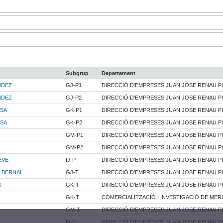
Subgrup
Departament
NDEZ
GJ-P1
DIRECCIÓ D'EMPRESES.JUAN JOSE RENAU P
NDEZ
GJ-P2
DIRECCIÓ D'EMPRESES.JUAN JOSE RENAU P
OSA
GK-P1
DIRECCIÓ D'EMPRESES.JUAN JOSE RENAU P
OSA
GK-P2
DIRECCIÓ D'EMPRESES.JUAN JOSE RENAU P
GM-P1
DIRECCIÓ D'EMPRESES.JUAN JOSE RENAU P
GM-P2
DIRECCIÓ D'EMPRESES.JUAN JOSE RENAU P
EVE
IJ-P
DIRECCIÓ D'EMPRESES.JUAN JOSE RENAU P
S BERNAL
GJ-T
DIRECCIÓ D'EMPRESES.JUAN JOSE RENAU P
S
GK-T
DIRECCIÓ D'EMPRESES.JUAN JOSE RENAU P
GK-T
COMERCIALITZACIÓ I INVESTIGACIÓ DE MER
GM-T
DIRECCIÓ D'EMPRESES.JUAN JOSE RENAU P
IJ-T
DIRECCIÓ D'EMPRESES.JUAN JOSE RENAU P