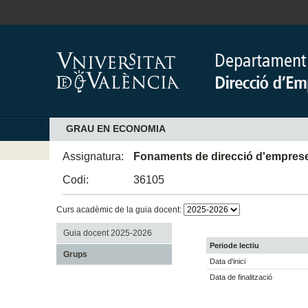
GRAU EN ECONOMIA
Assignatura:
Fonaments de direcció d'empres
Codi:
36105
Curs acadèmic de la guia docent:
Guia docent 2025-2026
Periode lectiu
Grups
Data d'inici
Data de finalització