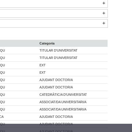
Categoria
IQU
TITULAR D'UNIVERSITAT
IQU
TITULAR D'UNIVERSITAT
IQU
EXT
IQU
EXT
IQU
AJUDANT DOCTOR/A
IQU
AJUDANT DOCTOR/A
IQU
CATEDRÀTIC/A D'UNIVERSITAT
IQU
ASSOCIAT/DA UNIVERSITARI/A
IQU
ASSOCIAT/DA UNIVERSITARI/A
CA
AJUDANT DOCTOR/A
IQU
AJUDANT DOCTOR/A
IQU
AJUDANT DOCTOR/A