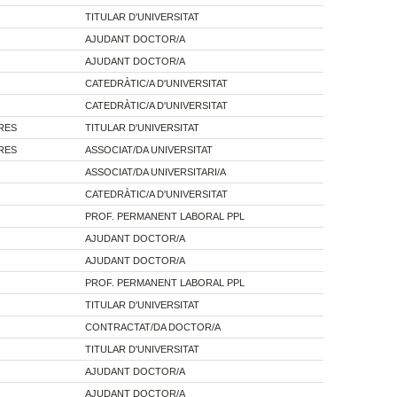
TITULAR D'UNIVERSITAT
AJUDANT DOCTOR/A
AJUDANT DOCTOR/A
CATEDRÀTIC/A D'UNIVERSITAT
CATEDRÀTIC/A D'UNIVERSITAT
PRES
TITULAR D'UNIVERSITAT
PRES
ASSOCIAT/DA UNIVERSITAT
ASSOCIAT/DA UNIVERSITARI/A
CATEDRÀTIC/A D'UNIVERSITAT
PROF. PERMANENT LABORAL PPL
AJUDANT DOCTOR/A
AJUDANT DOCTOR/A
PROF. PERMANENT LABORAL PPL
TITULAR D'UNIVERSITAT
CONTRACTAT/DA DOCTOR/A
TITULAR D'UNIVERSITAT
AJUDANT DOCTOR/A
AJUDANT DOCTOR/A