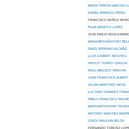
MARIA TERESA SANCHIS L
DANIEL APARICIO PEREZ
FRANCISCO MUÑOZ MURG
PILAR BENEITO LOPEZ
JOSE EMILIO BOSCA MAR
MARIA BEGOÑA FONT BEL
DAVID SERRANO ALCAÑIZ
LLUIS GISBERT MOCHOLI
HIPOLIT TORRO I ENGUIX
RAUL ABELEDO SANCHIS
JUAN FRANCISCO ALBER
JULIAN MARTINEZ MOYA
LUZ DARY RAMIREZ FRAN
PABLO FRANCISCO RAUSE
MARGARITA ROHR TRUSH
ANTONIO SANCHEZ ANDR
JORDI SANJUAN BELDA
FERNANDO TOBOSO LOP