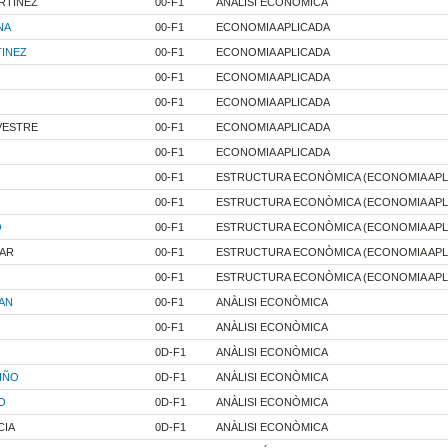
RTINEZ
00-F1
ANÀLISI ECONÒMICA
NA
00-F1
ECONOMIA APLICADA
INEZ
00-F1
ECONOMIA APLICADA
00-F1
ECONOMIA APLICADA
00-F1
ECONOMIA APLICADA
VESTRE
00-F1
ECONOMIA APLICADA
00-F1
ECONOMIA APLICADA
00-F1
ESTRUCTURA ECONÒMICA (ECONOMIA APL
00-F1
ESTRUCTURA ECONÒMICA (ECONOMIA APL
O
00-F1
ESTRUCTURA ECONÒMICA (ECONOMIA APL
ZAR
00-F1
ESTRUCTURA ECONÒMICA (ECONOMIA APL
00-F1
ESTRUCTURA ECONÒMICA (ECONOMIA APL
AN
00-F1
ANÀLISI ECONÒMICA
00-F1
ANÀLISI ECONÒMICA
0D-F1
ANÀLISI ECONÒMICA
IÑO
0D-F1
ANÀLISI ECONÒMICA
O
0D-F1
ANÀLISI ECONÒMICA
CIA
0D-F1
ANÀLISI ECONÒMICA