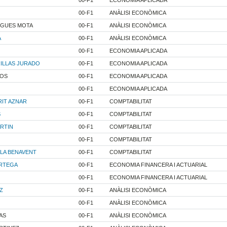
00-F1
ANÀLISI ECONÒMICA
UGUES MOTA
00-F1
ANÀLISI ECONÒMICA
A
00-F1
ANÀLISI ECONÒMICA
00-F1
ECONOMIA APLICADA
ILLAS JURADO
00-F1
ECONOMIA APLICADA
NOS
00-F1
ECONOMIA APLICADA
00-F1
ECONOMIA APLICADA
RIT AZNAR
00-F1
COMPTABILITAT
S
00-F1
COMPTABILITAT
ARTIN
00-F1
COMPTABILITAT
00-F1
COMPTABILITAT
LA BENAVENT
00-F1
COMPTABILITAT
ORTEGA
00-F1
ECONOMIA FINANCERA I ACTUARIAL
00-F1
ECONOMIA FINANCERA I ACTUARIAL
Z
00-F1
ANÀLISI ECONÒMICA
00-F1
ANÀLISI ECONÒMICA
AS
00-F1
ANÀLISI ECONÒMICA