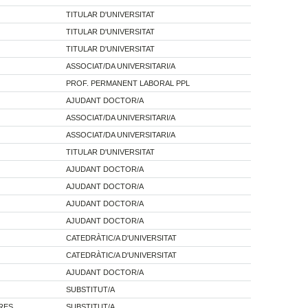
TITULAR D'UNIVERSITAT
TITULAR D'UNIVERSITAT
TITULAR D'UNIVERSITAT
ASSOCIAT/DA UNIVERSITARI/A
PROF. PERMANENT LABORAL PPL
AJUDANT DOCTOR/A
ASSOCIAT/DA UNIVERSITARI/A
ASSOCIAT/DA UNIVERSITARI/A
TITULAR D'UNIVERSITAT
AJUDANT DOCTOR/A
AJUDANT DOCTOR/A
AJUDANT DOCTOR/A
AJUDANT DOCTOR/A
CATEDRÀTIC/A D'UNIVERSITAT
CATEDRÀTIC/A D'UNIVERSITAT
AJUDANT DOCTOR/A
SUBSTITUT/A
PRES
SUBSTITUT/A