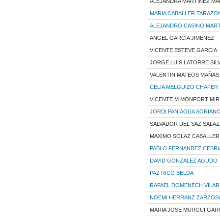
ALEJANDRA MARTINEZ MA
MARIA CABALLER TARAZO
ALEJANDRO CASINO MART
ANGEL GARCIA JIMENEZ
VICENTE ESTEVE GARCIA
JORGE LUIS LATORRE SIL
VALENTIN MATEOS MAÑAS
CELIA MELGUIZO CHAFER
VICENTE M MONFORT MIR
JORDI PANIAGUA SORIAN
SALVADOR DEL SAZ SALA
MAXIMO SOLAZ CABALLER
PABLO FERNANDEZ CEBRI
DAVID GONZALEZ AGUDO
PAZ RICO BELDA
RAFAEL DOMENECH VILAR
NOEMI HERRANZ ZARZOS
MARIA JOSE MURGUI GAR