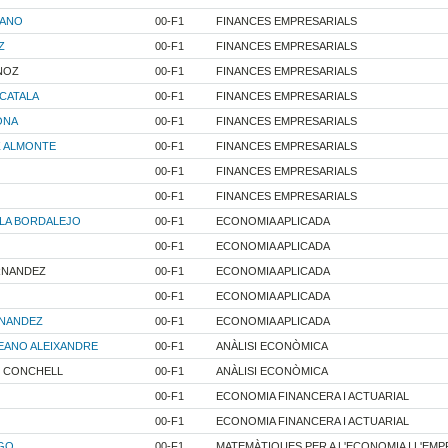
BANO
00-F1
FINANCES EMPRESARIALS
Z
00-F1
FINANCES EMPRESARIALS
NOZ
00-F1
FINANCES EMPRESARIALS
CATALA
00-F1
FINANCES EMPRESARIALS
ONA
00-F1
FINANCES EMPRESARIALS
Z ALMONTE
00-F1
FINANCES EMPRESARIALS
00-F1
FINANCES EMPRESARIALS
00-F1
FINANCES EMPRESARIALS
LA BORDALEJO
00-F1
ECONOMIA APLICADA
00-F1
ECONOMIA APLICADA
RNANDEZ
00-F1
ECONOMIA APLICADA
00-F1
ECONOMIA APLICADA
RNANDEZ
00-F1
ECONOMIA APLICADA
DEANO ALEIXANDRE
00-F1
ANÀLISI ECONÒMICA
S CONCHELL
00-F1
ANÀLISI ECONÒMICA
00-F1
ECONOMIA FINANCERA I ACTUARIAL
00-F1
ECONOMIA FINANCERA I ACTUARIAL
IGO
00-F1
MATEMÀTIQUES PER A L'ECONOMIA I L'EM