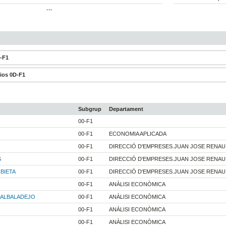
---
0-F1
dios 0D-F1
Subgrup
Departament
00-F1
00-F1
ECONOMIA APLICADA
00-F1
DIRECCIÓ D'EMPRESES.JUAN JOSE RENAU
S
00-F1
DIRECCIÓ D'EMPRESES.JUAN JOSE RENAU
BIETA
00-F1
DIRECCIÓ D'EMPRESES.JUAN JOSE RENAU
00-F1
ANÀLISI ECONÒMICA
 ALBALADEJO
00-F1
ANÀLISI ECONÒMICA
00-F1
ANÀLISI ECONÒMICA
00-F1
ANÀLISI ECONÒMICA