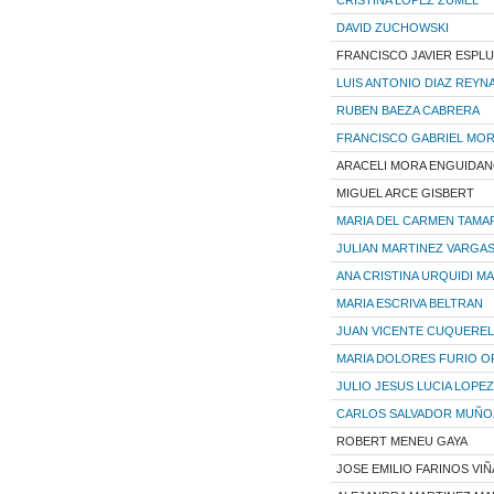
DAVID ZUCHOWSKI
FRANCISCO JAVIER ESPL
LUIS ANTONIO DIAZ REYN
RUBEN BAEZA CABRERA
FRANCISCO GABRIEL MOR
ARACELI MORA ENGUIDA
MIGUEL ARCE GISBERT
MARIA DEL CARMEN TAMA
JULIAN MARTINEZ VARGA
ANA CRISTINA URQUIDI M
MARIA ESCRIVA BELTRAN
JUAN VICENTE CUQUEREL
MARIA DOLORES FURIO 
JULIO JESUS LUCIA LOPEZ
CARLOS SALVADOR MUÑO
ROBERT MENEU GAYA
JOSE EMILIO FARINOS VIÑ