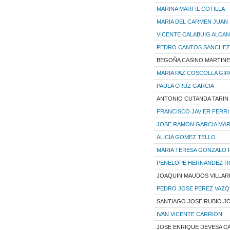
MARINA MARFIL COTILLA
MARIA DEL CARMEN JUAN
VICENTE CALABUIG ALCA
PEDRO CANTOS SANCHEZ
BEGOÑA CASINO MARTIN
MARIA PAZ COSCOLLA GI
PAULA CRUZ GARCIA
ANTONIO CUTANDA TARIN
FRANCISCO JAVIER FERR
JOSE RAMON GARCIA MAR
ALICIA GOMEZ TELLO
MARIA TERESA GONZALO
PENELOPE HERNANDEZ R
JOAQUIN MAUDOS VILLA
PEDRO JOSE PEREZ VAZ
SANTIAGO JOSE RUBIO J
IVAN VICENTE CARRION
JOSE ENRIQUE DEVESA C