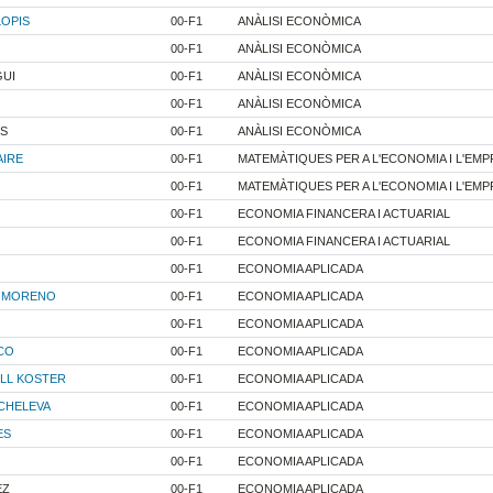
LOPIS
00-F1
ANÀLISI ECONÒMICA
00-F1
ANÀLISI ECONÒMICA
UI
00-F1
ANÀLISI ECONÒMICA
00-F1
ANÀLISI ECONÒMICA
ES
00-F1
ANÀLISI ECONÒMICA
AIRE
00-F1
MATEMÀTIQUES PER A L'ECONOMIA I L'EM
00-F1
MATEMÀTIQUES PER A L'ECONOMIA I L'EM
00-F1
ECONOMIA FINANCERA I ACTUARIAL
00-F1
ECONOMIA FINANCERA I ACTUARIAL
00-F1
ECONOMIA APLICADA
T MORENO
00-F1
ECONOMIA APLICADA
00-F1
ECONOMIA APLICADA
CO
00-F1
ECONOMIA APLICADA
LL KOSTER
00-F1
ECONOMIA APLICADA
CHELEVA
00-F1
ECONOMIA APLICADA
ES
00-F1
ECONOMIA APLICADA
00-F1
ECONOMIA APLICADA
EZ
00-F1
ECONOMIA APLICADA