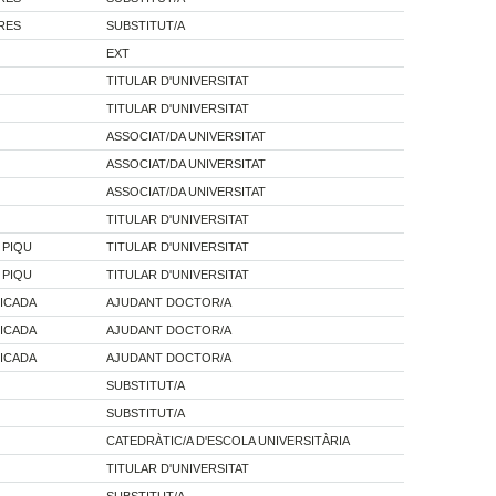
PRES
SUBSTITUT/A
EXT
TITULAR D'UNIVERSITAT
TITULAR D'UNIVERSITAT
ASSOCIAT/DA UNIVERSITAT
ASSOCIAT/DA UNIVERSITAT
ASSOCIAT/DA UNIVERSITAT
TITULAR D'UNIVERSITAT
 PIQU
TITULAR D'UNIVERSITAT
 PIQU
TITULAR D'UNIVERSITAT
ICADA
AJUDANT DOCTOR/A
ICADA
AJUDANT DOCTOR/A
ICADA
AJUDANT DOCTOR/A
SUBSTITUT/A
SUBSTITUT/A
CATEDRÀTIC/A D'ESCOLA UNIVERSITÀRIA
TITULAR D'UNIVERSITAT
SUBSTITUT/A