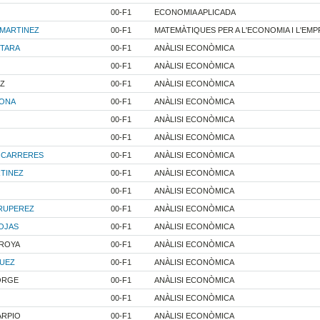
00-F1
ECONOMIA APLICADA
 MARTINEZ
00-F1
MATEMÀTIQUES PER A L'ECONOMIA I L'EM
NTARA
00-F1
ANÀLISI ECONÒMICA
00-F1
ANÀLISI ECONÒMICA
EZ
00-F1
ANÀLISI ECONÒMICA
RONA
00-F1
ANÀLISI ECONÒMICA
00-F1
ANÀLISI ECONÒMICA
00-F1
ANÀLISI ECONÒMICA
I CARRERES
00-F1
ANÀLISI ECONÒMICA
TINEZ
00-F1
ANÀLISI ECONÒMICA
00-F1
ANÀLISI ECONÒMICA
 RUPEREZ
00-F1
ANÀLISI ECONÒMICA
OJAS
00-F1
ANÀLISI ECONÒMICA
RROYA
00-F1
ANÀLISI ECONÒMICA
QUEZ
00-F1
ANÀLISI ECONÒMICA
ORGE
00-F1
ANÀLISI ECONÒMICA
00-F1
ANÀLISI ECONÒMICA
ARPIO
00-F1
ANÀLISI ECONÒMICA