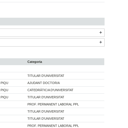
Categoria
TITULAR D'UNIVERSITAT
 PIQU
AJUDANT DOCTOR/A
 PIQU
CATEDRÀTIC/A D'UNIVERSITAT
 PIQU
TITULAR D'UNIVERSITAT
PROF. PERMANENT LABORAL PPL
TITULAR D'UNIVERSITAT
TITULAR D'UNIVERSITAT
PROF. PERMANENT LABORAL PPL