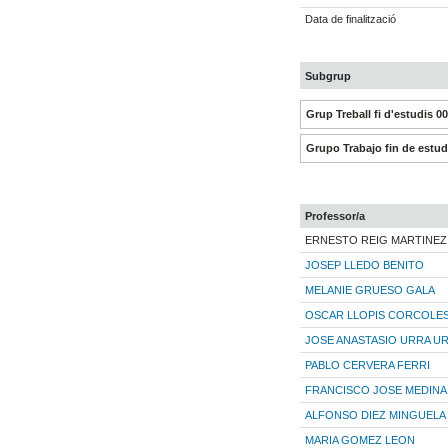
Data de finalització
Subgrup
Grup Treball fi d'estudis 0
Grupo Trabajo fin de estu
Professor/a
ERNESTO REIG MARTINEZ
JOSEP LLEDO BENITO
MELANIE GRUESO GALA
OSCAR LLOPIS CORCOLE
JOSE ANASTASIO URRA UR
PABLO CERVERA FERRI
FRANCISCO JOSE MEDINA
ALFONSO DIEZ MINGUELA
MARIA GOMEZ LEON