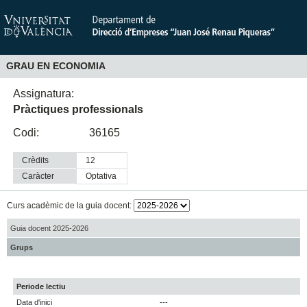
GRAU EN ECONOMIA
Assignatura:
Pràctiques professionals
Codi:
36165
Crèdits
12
Caràcter
optativa
Curs acadèmic de la guia docent:
Guia docent 2025-2026
Grups
Periode lectiu
Data d'inici
---