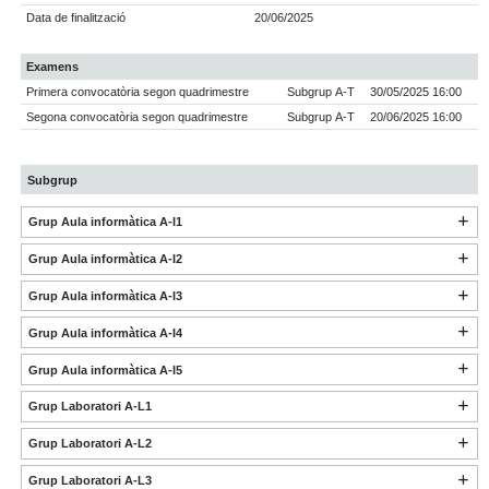
Data de finalització
20/06/2025
Examens
Primera convocatòria segon quadrimestre
Subgrup A-T
30/05/2025 16:00
Segona convocatòria segon quadrimestre
Subgrup A-T
20/06/2025 16:00
Subgrup
Grup Aula informàtica A-I1
Grup Aula informàtica A-I2
Grup Aula informàtica A-I3
Grup Aula informàtica A-I4
Grup Aula informàtica A-I5
Grup Laboratori A-L1
Grup Laboratori A-L2
Grup Laboratori A-L3