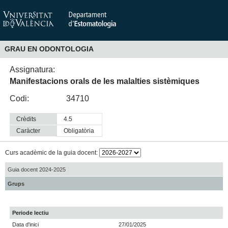
GRAU EN ODONTOLOGIA
Assignatura:
Manifestacions orals de les malalties sistèmiques
Codi:
34710
Crèdits
4.5
Caràcter
obligatòria
Curs acadèmic de la guia docent:
Guia docent 2024-2025
Grups
Periode lectiu
Data d'inici
27/01/2025