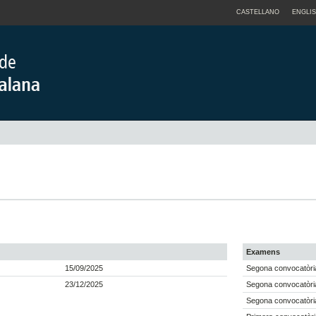
CASTELLANO
ENGLI
Examens
15/09/2025
Segona convocatòria
23/12/2025
Segona convocatòria
Segona convocatòria