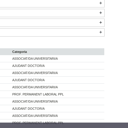
Categoria
ASSOCIAT/DA UNIVERSITARI/A
AJUDANT DOCTOR/A
ASSOCIAT/DA UNIVERSITARI/A
AJUDANT DOCTOR/A
ASSOCIAT/DA UNIVERSITARI/A
PROF. PERMANENT LABORAL PPL
ASSOCIAT/DA UNIVERSITARI/A
AJUDANT DOCTOR/A
ASSOCIAT/DA UNIVERSITARI/A
PROF. PERMANENT LABORAL PPL