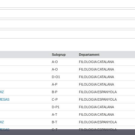
Subgrup
Departament
A-O
FILOLOGIA CATALANA
A-O
FILOLOGIA CATALANA
D-O1
FILOLOGIA CATALANA
A-P
FILOLOGIA CATALANA
IZ
B-P
FILOLOGIA ESPANYOLA
MESAS
C-P
FILOLOGIA ESPANYOLA
D-P1
FILOLOGIA CATALANA
A-T
FILOLOGIA CATALANA
IZ
B-T
FILOLOGIA ESPANYOLA
MESAS
C-T
FILOLOGIA ESPANYOLA