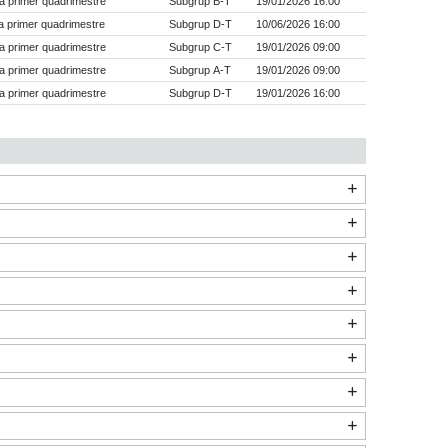
a primer quadrimestre
Subgrup B-T
19/01/2026 16:00
 primer quadrimestre
Subgrup D-T
10/06/2026 16:00
a primer quadrimestre
Subgrup C-T
19/01/2026 09:00
a primer quadrimestre
Subgrup A-T
19/01/2026 09:00
a primer quadrimestre
Subgrup D-T
19/01/2026 16:00