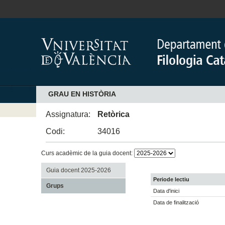
GRAU EN HISTÒRIA
Assignatura:
Retòrica
Codi:
34016
Curs acadèmic de la guia docent:
Guia docent 2025-2026
Periode lectiu
Grups
Data d'inici
Data de finalització