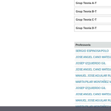
Grup Teoria A-T
Grup Teoria B-T
Grup Teoria C-T
Grup Teoria D-T
Professor/a
SERGIO ESPINOSA POLO
JOSE ANGEL CANO MATEU
JOSEP IZQUIERDO GIL
JOSE ANGEL CANO MATEU
MANUEL JOSE AGUILAR RU
MARTA PILAR MONTAÑEZ 
JOSEP IZQUIERDO GIL
JOSE ANGEL CANO MATEU
MANUEL JOSE AGUILAR RU
MARTA PILAR MONTAÑEZ 