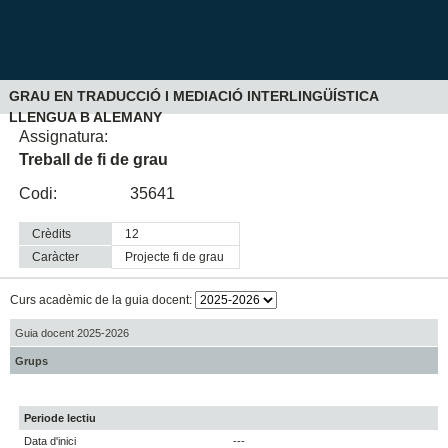
GRAU EN TRADUCCIÓ I MEDIACIÓ INTERLINGÜÍSTICA
LLENGUA B ALEMANY
Assignatura:
Treball de fi de grau
Codi:
35641
Crèdits
12
Caràcter
projecte fi de grau
Curs acadèmic de la guia docent:
Guia docent 2025-2026
Grups
Periode lectiu
Data d'inici
---