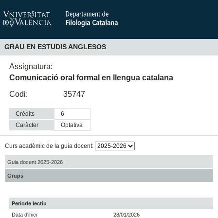
GRAU EN ESTUDIS ANGLESOS
Assignatura:
Comunicació oral formal en llengua catalana
Codi:
35747
Crèdits
6
Caràcter
optativa
Curs acadèmic de la guia docent:
Guia docent 2025-2026
Grups
Periode lectiu
Data d'inici
28/01/2026