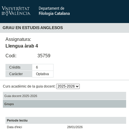
GRAU EN ESTUDIS ANGLESOS
Assignatura:
Llengua àrab 4
Codi:
35759
Crèdits
6
Caràcter
optativa
Curs acadèmic de la guia docent:
Guia docent 2025-2026
Grups
Periode lectiu
Data d'inici
28/01/2026