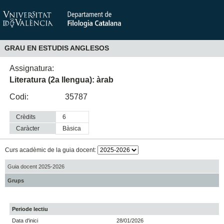
GRAU EN ESTUDIS ANGLESOS
Assignatura:
Literatura (2a llengua): àrab
Codi:
35787
Crèdits
6
Caràcter
bàsica
Curs acadèmic de la guia docent:
Guia docent 2025-2026
Grups
Periode lectiu
Data d'inici
28/01/2026