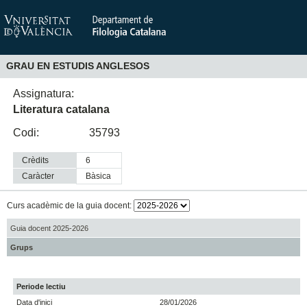
GRAU EN ESTUDIS ANGLESOS
Assignatura:
Literatura catalana
Codi:
35793
Crèdits
6
Caràcter
bàsica
Curs acadèmic de la guia docent:
Guia docent 2025-2026
Grups
Periode lectiu
Data d'inici
28/01/2026