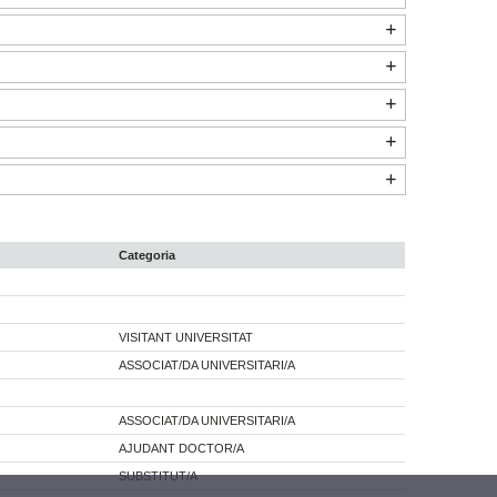
Categoria
VISITANT UNIVERSITAT
ASSOCIAT/DA UNIVERSITARI/A
ASSOCIAT/DA UNIVERSITARI/A
AJUDANT DOCTOR/A
SUBSTITUT/A