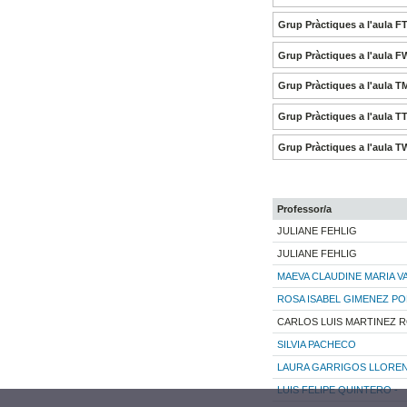
Grup Pràctiques a l'aula F
Grup Pràctiques a l'aula F
Grup Pràctiques a l'aula T
Grup Pràctiques a l'aula T
Grup Pràctiques a l'aula T
Professor/a
JULIANE FEHLIG
JULIANE FEHLIG
MAEVA CLAUDINE MARIA V
ROSA ISABEL GIMENEZ P
CARLOS LUIS MARTINEZ 
SILVIA PACHECO
LAURA GARRIGOS LLORE
LUIS FELIPE QUINTERO -