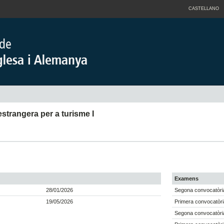
CASTELLANO
trangera per a turisme I
Examens
28/01/2026
Segona convocatòri
19/05/2026
Primera convocatòri
Segona convocatòri