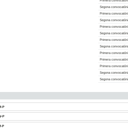
Primera convocatòri
Segona convocatòri
Primera convocatòri
Segona convocatòri
Primera convocatòri
Segona convocatòri
Primera convocatòri
Segona convocatòri
Primera convocatòri
Primera convocatòri
Primera convocatòri
Segona convocatòri
Segona convocatòri
M-P
W-P
M-P