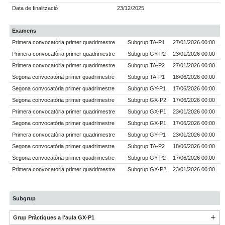
Data de finalització
23/12/2025
Examens
Primera convocatòria primer quadrimestre
Subgrup TA-P1
27/01/2026 00:00
Primera convocatòria primer quadrimestre
Subgrup GY-P2
23/01/2026 00:00
Primera convocatòria primer quadrimestre
Subgrup TA-P2
27/01/2026 00:00
Segona convocatòria primer quadrimestre
Subgrup TA-P1
18/06/2026 00:00
Segona convocatòria primer quadrimestre
Subgrup GY-P1
17/06/2026 00:00
Segona convocatòria primer quadrimestre
Subgrup GX-P2
17/06/2026 00:00
Primera convocatòria primer quadrimestre
Subgrup GX-P1
23/01/2026 00:00
Segona convocatòria primer quadrimestre
Subgrup GX-P1
17/06/2026 00:00
Primera convocatòria primer quadrimestre
Subgrup GY-P1
23/01/2026 00:00
Segona convocatòria primer quadrimestre
Subgrup TA-P2
18/06/2026 00:00
Segona convocatòria primer quadrimestre
Subgrup GY-P2
17/06/2026 00:00
Primera convocatòria primer quadrimestre
Subgrup GX-P2
23/01/2026 00:00
Subgrup
Grup Pràctiques a l'aula GX-P1