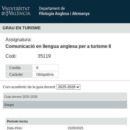
GRAU EN TURISME
Assignatura:
Comunicació en llengua anglesa per a turisme II
Codi:
35119
Crèdits
6
Caràcter
obligatòria
Curs acadèmic de la guia docent:
Guia docent 2025-2026
Grups
Periode lectiu
Data d'inici
15/09/2025