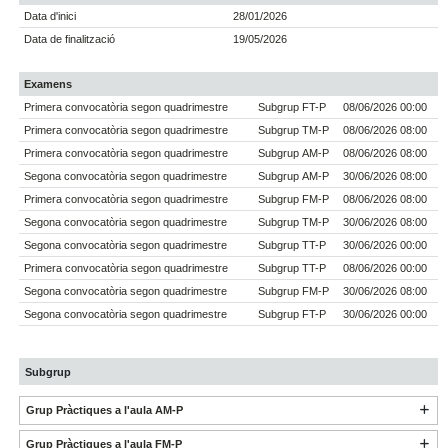
Data d'inici
28/01/2026
Data de finalització
19/05/2026
Examens
Primera convocatòria segon quadrimestre
Subgrup FT-P
08/06/2026 00:00
Primera convocatòria segon quadrimestre
Subgrup TM-P
08/06/2026 08:00
Primera convocatòria segon quadrimestre
Subgrup AM-P
08/06/2026 08:00
Segona convocatòria segon quadrimestre
Subgrup AM-P
30/06/2026 08:00
Primera convocatòria segon quadrimestre
Subgrup FM-P
08/06/2026 08:00
Segona convocatòria segon quadrimestre
Subgrup TM-P
30/06/2026 08:00
Segona convocatòria segon quadrimestre
Subgrup TT-P
30/06/2026 00:00
Primera convocatòria segon quadrimestre
Subgrup TT-P
08/06/2026 00:00
Segona convocatòria segon quadrimestre
Subgrup FM-P
30/06/2026 08:00
Segona convocatòria segon quadrimestre
Subgrup FT-P
30/06/2026 00:00
Subgrup
Grup Pràctiques a l'aula AM-P
Grup Pràctiques a l'aula FM-P