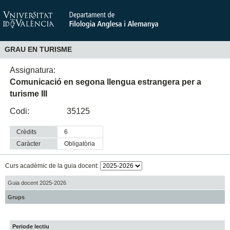
GRAU EN TURISME
Assignatura:
Comunicació en segona llengua estrangera per a
turisme III
Codi:
35125
Crèdits
6
Caràcter
obligatòria
Curs acadèmic de la guia docent:
Guia docent 2025-2026
Grups
Periode lectiu