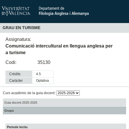
GRAU EN TURISME
Assignatura:
Comunicació intercultural en llengua anglesa per
a turisme
Codi:
35130
Crèdits
4.5
Caràcter
optativa
Curs acadèmic de la guia docent:
Guia docent 2025-2026
Grups
Periode lectiu