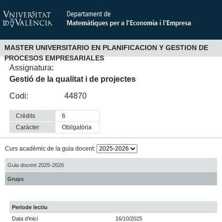
MASTER UNIVERSITARIO EN PLANIFICACION Y GESTION DE
PROCESOS EMPRESARIALES
Assignatura:
Gestió de la qualitat i de projectes
Codi:
44870
Crèdits
6
Caràcter
obligatòria
Curs acadèmic de la guia docent:
Guia docent 2025-2026
Grups
Periode lectiu
Data d'inici
16/10/2025