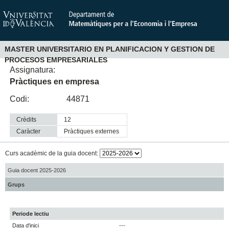
MASTER UNIVERSITARIO EN PLANIFICACION Y GESTION DE
PROCESOS EMPRESARIALES
Assignatura:
Pràctiques en empresa
Codi:
44871
Crèdits
12
Caràcter
pràctiques externes
Curs acadèmic de la guia docent:
Guia docent 2025-2026
Grups
Periode lectiu
Data d'inici
---