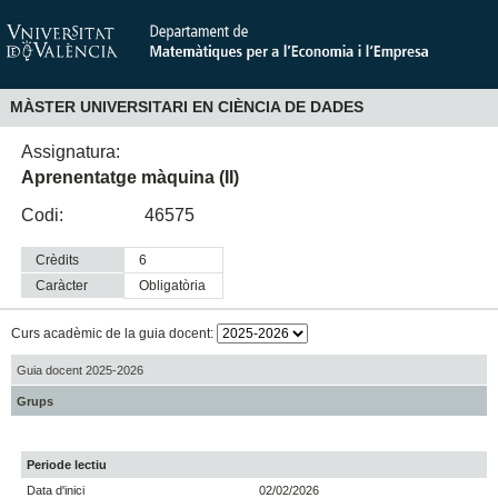
MÀSTER UNIVERSITARI EN CIÈNCIA DE DADES
Assignatura:
Aprenentatge màquina (II)
Codi:
46575
Crèdits
6
Caràcter
obligatòria
Curs acadèmic de la guia docent:
Guia docent 2025-2026
Grups
Periode lectiu
Data d'inici
02/02/2026