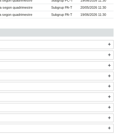
a segon quadrimestre
Subgrup PC-T
19/06/2026 11:30
a segon quadrimestre
Subgrup PA-T
20/05/2026 11:30
a segon quadrimestre
Subgrup PA-T
19/06/2026 11:30