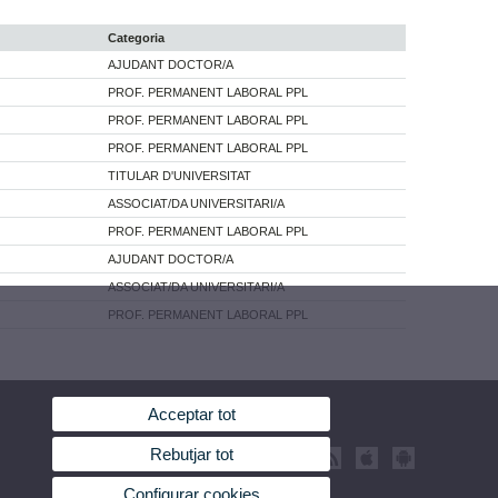
Categoria
AJUDANT DOCTOR/A
PROF. PERMANENT LABORAL PPL
PROF. PERMANENT LABORAL PPL
PROF. PERMANENT LABORAL PPL
TITULAR D'UNIVERSITAT
ASSOCIAT/DA UNIVERSITARI/A
PROF. PERMANENT LABORAL PPL
AJUDANT DOCTOR/A
ASSOCIAT/DA UNIVERSITARI/A
PROF. PERMANENT LABORAL PPL
Acceptar tot
Rebutjar tot
Configurar cookies