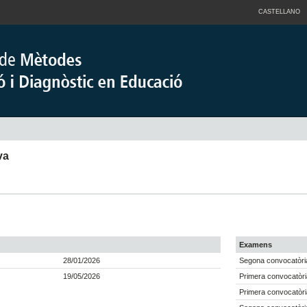
CASTELLANO
va
Examens
28/01/2026
Segona convocatòri
19/05/2026
Primera convocatòri
Primera convocatòri