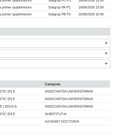
 primer quadrimestre
Subgrup PC-P1
16/06/2026 15:00
 primer quadrimestre
Subgrup PA-P1
16/06/2026 15:00
 primer quadrimestre
Subgrup PB-P1
16/06/2026 15:00
Categoria
TIC EN E
ASSOCIAT/DA UNIVERSITARI/A
TIC EN E
ASSOCIAT/DA UNIVERSITARI/A
E L'EDUCA
ASSOCIAT/DA UNIVERSITARI/A
TIC EN E
SUBSTITUT/A
AJUDANT DOCTOR/A