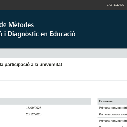
CASTELLANO
la participació a la universitat
Examens
15/09/2025
Primera convocatòri
23/12/2025
Primera convocatòri
Primera convocatòri