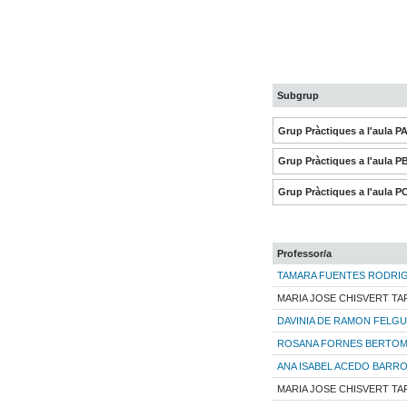
Subgrup
Grup Pràctiques a l'aula P
Grup Pràctiques a l'aula P
Grup Pràctiques a l'aula P
Professor/a
TAMARA FUENTES RODRI
MARIA JOSE CHISVERT T
DAVINIA DE RAMON FELG
ROSANA FORNES BERTO
ANA ISABEL ACEDO BARR
MARIA JOSE CHISVERT T