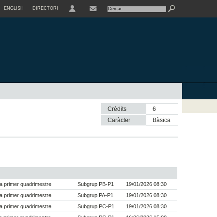
ENGLISH
DIRECTORI
USER
Crèdits
6
Caràcter
bàsica
a primer quadrimestre
Subgrup PB-P1
19/01/2026 08:30
a primer quadrimestre
Subgrup PA-P1
19/01/2026 08:30
a primer quadrimestre
Subgrup PC-P1
19/01/2026 08:30