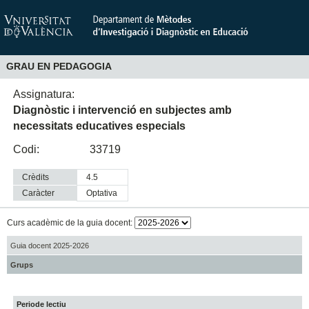
GRAU EN PEDAGOGIA
Assignatura:
Diagnòstic i intervenció en subjectes amb
necessitats educatives especials
Codi:
33719
Crèdits
4.5
Caràcter
optativa
Curs acadèmic de la guia docent:
Guia docent 2025-2026
Grups
Periode lectiu