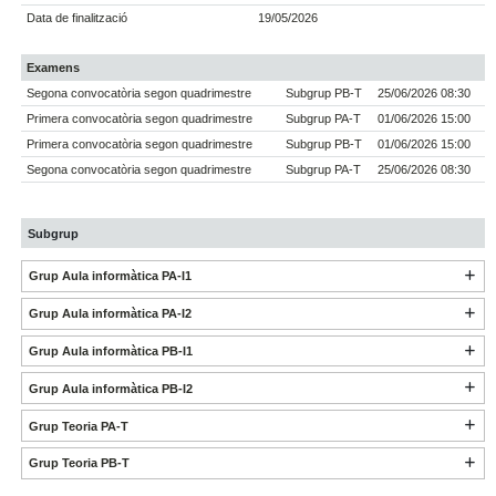
Data de finalització
19/05/2026
Examens
Segona convocatòria segon quadrimestre
Subgrup PB-T
25/06/2026 08:30
Primera convocatòria segon quadrimestre
Subgrup PA-T
01/06/2026 15:00
Primera convocatòria segon quadrimestre
Subgrup PB-T
01/06/2026 15:00
Segona convocatòria segon quadrimestre
Subgrup PA-T
25/06/2026 08:30
Subgrup
Grup Aula informàtica PA-I1
Grup Aula informàtica PA-I2
Grup Aula informàtica PB-I1
Grup Aula informàtica PB-I2
Grup Teoria PA-T
Grup Teoria PB-T