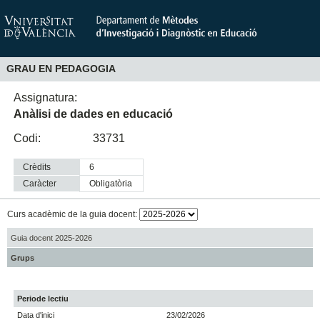
GRAU EN PEDAGOGIA
Assignatura:
Anàlisi de dades en educació
Codi:
33731
Crèdits
6
Caràcter
obligatòria
Curs acadèmic de la guia docent:
Guia docent 2025-2026
Grups
Periode lectiu
Data d'inici
23/02/2026