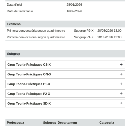
Data d'inici
28/01/2026
Data de finalització
16/02/2026
Examens
Primera convocatòria segon quadrimestre
Subgrup P2-X
20/05/2026 13:00
Primera convocatòria segon quadrimestre
Subgrup P1-X
20/05/2026 13:00
Subgrup
Grup Teoria-Pràctiques CS-X
Grup Teoria-Pràctiques ON-X
Grup Teoria-Pràctiques P1-X
Grup Teoria-Pràctiques P2-X
Grup Teoria-Pràctiques SD-X
Professor/a
Subgrup
Departament
Categoria