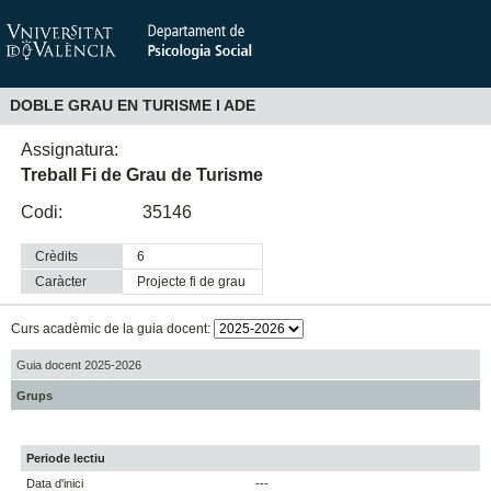
DOBLE GRAU EN TURISME I ADE
Assignatura:
Treball Fi de Grau de Turisme
Codi:
35146
Crèdits
6
Caràcter
projecte fi de grau
Curs acadèmic de la guia docent:
Guia docent 2025-2026
Grups
Periode lectiu
Data d'inici
---