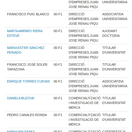
D'EMPRESES.JUAN
UNIVERSITARI/A
JOSE RENAU PIQU
FRANCISCO PUIG BLANCO
00-F1
DIRECCIÓ
ASSOCIAT/DA
D'EMPRESES.JUAN
UNIVERSITARI/A
JOSE RENAU PIQU
MARTA AMPARO RIERA
00-F1
DIRECCIÓ
AJUDANT
ESTEVE
D'EMPRESES.JUAN
DOCTOR/A
JOSE RENAU PIQU
MARIA ESTER SANCHEZ
00-F1
DIRECCIÓ
TITULAR
PEINADO
D'EMPRESES.JUAN
D'UNIVERSITAT
JOSE RENAU PIQU
FRANCISCO JOSE SOLER
00-F1
DIRECCIÓ
TITULAR
TARAZONA
D'EMPRESES.JUAN
D'UNIVERSITAT
JOSE RENAU PIQU
ENRIQUE TORRES CUEVAS
00-F1
DIRECCIÓ
ASSOCIAT/DA
D'EMPRESES.JUAN
UNIVERSITARI/A
JOSE RENAU PIQU
DANIELA BUZOVA
00-F1
COMERCIALITZACIÓ
TITULAR
I INVESTIGACIÓ DE
D'UNIVERSITAT
MERCA
PEDRO CANALES RONDA
00-F1
COMERCIALITZACIÓ
TITULAR
I INVESTIGACIÓ DE
D'UNIVERSITAT
MERCA
MARIA WALESSKA
00-F1
COMERCIALITZACIÓ
CATEDRÀTIC/A