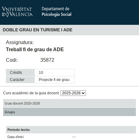
DOBLE GRAU EN TURISME I ADE
Assignatura:
Treball fi de grau de ADE
Codi:
35872
Crèdits
10
Caràcter
projecte fi de grau
Curs acadèmic de la guia docent:
Guia docent 2025-2026
Grups
Periode lectiu
Data d'inici
---