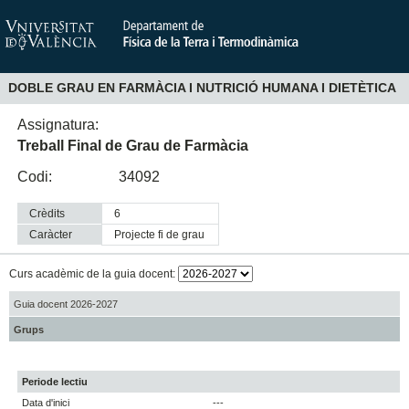
DOBLE GRAU EN FARMÀCIA I NUTRICIÓ HUMANA I DIETÈTICA
Assignatura:
Treball Final de Grau de Farmàcia
Codi:
34092
Crèdits
6
Caràcter
projecte fi de grau
Curs acadèmic de la guia docent:
Guia docent 2026-2027
Grups
Periode lectiu
Data d'inici
---