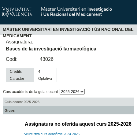
MÀSTER UNIVERSITARI EN INVESTIGACIÓ I ÚS RACIONAL DEL
MEDICAMENT
Assignatura:
Bases de la investigació farmacològica
Codi:
43026
Crèdits
4
Caràcter
optativa
Curs acadèmic de la guia docent:
Guia docent 2025-2026
Grups
Assignatura no oferida aquest curs 2025-2026
Veure fitxa curs acadèmic 2024-2025