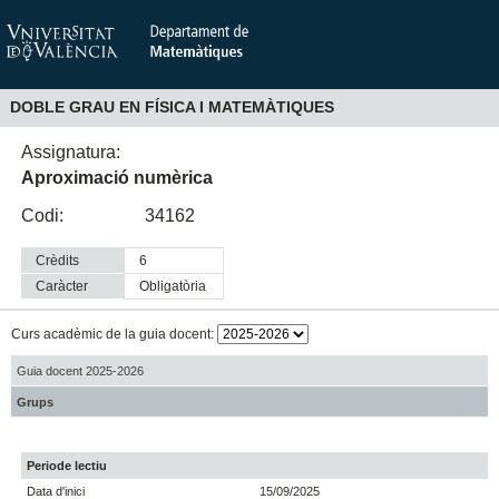
DOBLE GRAU EN FÍSICA I MATEMÀTIQUES
Assignatura:
Aproximació numèrica
Codi:
34162
Crèdits
6
Caràcter
obligatòria
Curs acadèmic de la guia docent:
Guia docent 2025-2026
Grups
Periode lectiu
Data d'inici
15/09/2025