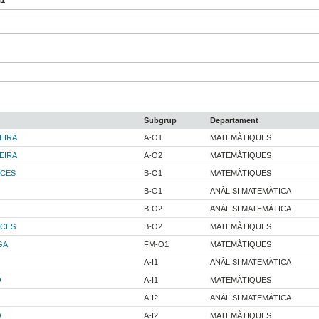
Subgrup
Departament
EIRA
A-O1
MATEMÀTIQUES
EIRA
A-O2
MATEMÀTIQUES
RCES
B-O1
MATEMÀTIQUES
B-O1
ANÀLISI MATEMÀTICA
B-O2
ANÀLISI MATEMÀTICA
RCES
B-O2
MATEMÀTIQUES
GA
FM-O1
MATEMÀTIQUES
A-I1
ANÀLISI MATEMÀTICA
O
A-I1
MATEMÀTIQUES
A-I2
ANÀLISI MATEMÀTICA
O
A-I2
MATEMÀTIQUES