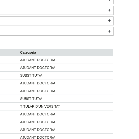
Categoria
AJUDANT DOCTOR/A
AJUDANT DOCTOR/A
SUBSTITUT/A
AJUDANT DOCTOR/A
AJUDANT DOCTOR/A
SUBSTITUT/A
TITULAR D'UNIVERSITAT
AJUDANT DOCTOR/A
AJUDANT DOCTOR/A
AJUDANT DOCTOR/A
AJUDANT DOCTOR/A