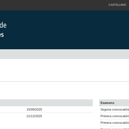
CASTELLANO
Examens
15/09/2025
Segona convocatòria
21/12/2025
Primera convocatòri
Primera convocatòri