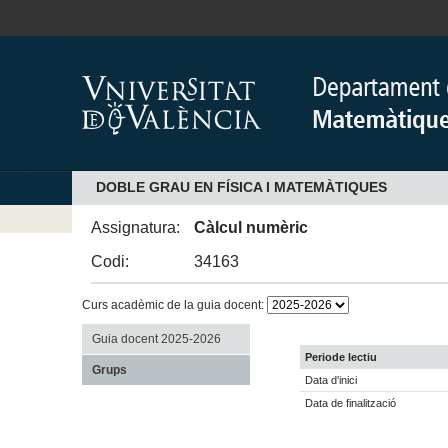
DOBLE GRAU EN FÍSICA I MATEMÀTIQUES
Assignatura:
Càlcul numèric
Codi:
34163
Curs acadèmic de la guia docent:
Guia docent 2025-2026
Periode lectiu
Grups
Data d'inici
Data de finalització