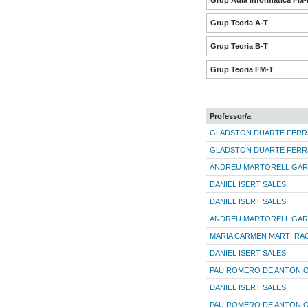
Grup Teoria A-T
Grup Teoria B-T
Grup Teoria FM-T
Professor/a
GLADSTON DUARTE FERR
GLADSTON DUARTE FERR
ANDREU MARTORELL GA
DANIEL ISERT SALES
DANIEL ISERT SALES
ANDREU MARTORELL GA
MARIA CARMEN MARTI RA
DANIEL ISERT SALES
PAU ROMERO DE ANTONI
DANIEL ISERT SALES
PAU ROMERO DE ANTONI