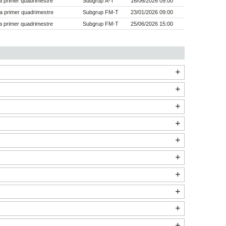
 primer quadrimestre
Subgrup A-T
16/06/2026 09:00
a primer quadrimestre
Subgrup FM-T
23/01/2026 09:00
 primer quadrimestre
Subgrup FM-T
25/06/2026 15:00