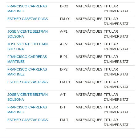
FRANCISCO CARRERAS
B-O2
MATEMÀTIQUES
TITULAR
MARTINEZ
D'UNIVERSITAT
ESTHER CABEZAS RIVAS
FM-O1
MATEMÀTIQUES
TITULAR
D'UNIVERSITAT
JOSE VICENTE BELTRAN
A-P1
MATEMÀTIQUES
TITULAR
SOLSONA
D'UNIVERSITAT
JOSE VICENTE BELTRAN
A-P2
MATEMÀTIQUES
TITULAR
SOLSONA
D'UNIVERSITAT
FRANCISCO CARRERAS
B-P1
MATEMÀTIQUES
TITULAR
MARTINEZ
D'UNIVERSITAT
FRANCISCO CARRERAS
B-P2
MATEMÀTIQUES
TITULAR
MARTINEZ
D'UNIVERSITAT
ESTHER CABEZAS RIVAS
FM-P1
MATEMÀTIQUES
TITULAR
D'UNIVERSITAT
JOSE VICENTE BELTRAN
A-T
MATEMÀTIQUES
TITULAR
SOLSONA
D'UNIVERSITAT
FRANCISCO CARRERAS
B-T
MATEMÀTIQUES
TITULAR
MARTINEZ
D'UNIVERSITAT
ESTHER CABEZAS RIVAS
FM-T
MATEMÀTIQUES
TITULAR
D'UNIVERSITAT