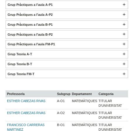
Grup Pràctiques a l'aula A-P1
Grup Pràctiques a l'aula A-P2
Grup Pràctiques a l'aula B-P1
Grup Pràctiques a l'aula B-P2
Grup Pràctiques a l'aula FM-P1
Grup Teoria A-T
Grup Teoria B-T
Grup Teoria FM-T
Professor/a
Subgrup
Departament
Categoria
ESTHER CABEZAS RIVAS
A-O1
MATEMÀTIQUES
TITULAR
D'UNIVERSITAT
ESTHER CABEZAS RIVAS
A-O2
MATEMÀTIQUES
TITULAR
D'UNIVERSITAT
FRANCISCO CARRERAS
B-O1
MATEMÀTIQUES
TITULAR
MARTINEZ
D'UNIVERSITAT