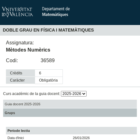
DOBLE GRAU EN FÍSICA I MATEMÀTIQUES
Assignatura:
Mètodes Numèrics
Codi:
36589
Crèdits
6
Caràcter
obligatòria
Curs acadèmic de la guia docent:
Guia docent 2025-2026
Grups
Periode lectiu
Data d'inici
26/01/2026