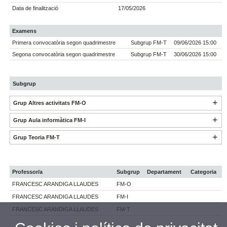
Data de finalització
17/05/2026
Examens
Primera convocatòria segon quadrimestre
Subgrup FM-T
09/06/2026 15:00
Segona convocatòria segon quadrimestre
Subgrup FM-T
30/06/2026 15:00
Subgrup
Grup Altres activitats FM-O
Grup Aula informàtica FM-I
Grup Teoria FM-T
Professor/a
Subgrup
Departament
Categoria
FRANCESC ARANDIGA LLAUDES
FM-O
FRANCESC ARANDIGA LLAUDES
FM-I
FRANCESC ARANDIGA LLAUDES
FM-T