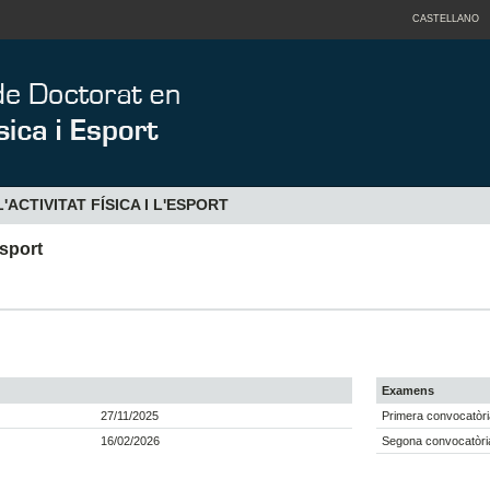
CASTELLANO
'ACTIVITAT FÍSICA I L'ESPORT
esport
Examens
27/11/2025
Primera convocatòri
16/02/2026
Segona convocatòria