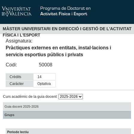
MÀSTER UNIVERSITARI EN DIRECCIÓ I GESTIÓ DE L'ACTIVITAT
FÍSICA I L'ESPORT
Assignatura:
Pràctiques externes en entitats, instal·lacions i
servicis esportius públics i privats
Codi:
50008
Crèdits
14
Caràcter
optativa
Curs acadèmic de la guia docent:
Guia docent 2025-2026
Grups
Periode lectiu