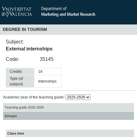
DEGREE IN TOURISM
Subject:
External internships
Code:
35145
Credits
18
Type (of
internships
subject)
Academic year of the teaching guide:
Teaching guide 2025-2026
Groups
Class time