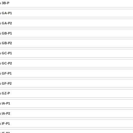
s 3B-P
s GA-P1
s GA-P2
s GB-P1
s GB-P2
s GC-P1
s GC-P2
s GF-P1
s GF-P2
s GZ-P
s IA-P1
s IA-P2
 IF-P1