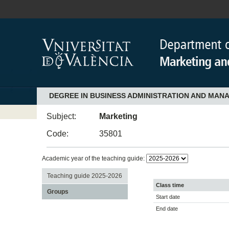
DEGREE IN BUSINESS ADMINISTRATION AND MAN
Subject:
Marketing
Code:
35801
Academic year of the teaching guide:
Teaching guide 2025-2026
Class time
Groups
Start date
End date