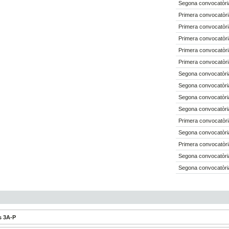
Segona convocatòri
Primera convocatòri
Primera convocatòri
Primera convocatòri
Primera convocatòri
Primera convocatòri
Segona convocatòri
Segona convocatòri
Segona convocatòria
Segona convocatòri
Primera convocatòri
Segona convocatòri
Primera convocatòri
Segona convocatòri
Segona convocatòri
s 3A-P