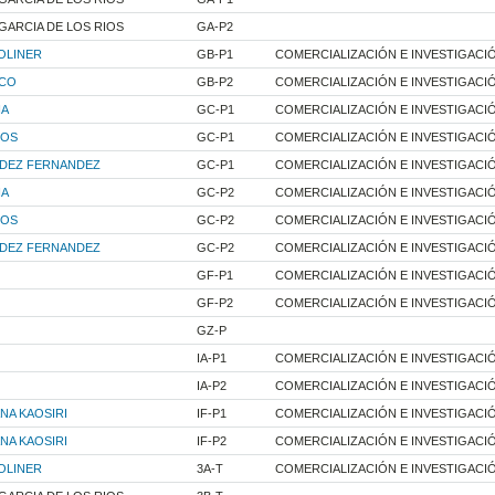
ARCIA DE LOS RIOS
GA-P2
OLINER
GB-P1
COMERCIALIZACIÓN E INVESTIGACI
ICO
GB-P2
COMERCIALIZACIÓN E INVESTIGACI
IA
GC-P1
COMERCIALIZACIÓN E INVESTIGACI
ROS
GC-P1
COMERCIALIZACIÓN E INVESTIGACI
NDEZ FERNANDEZ
GC-P1
COMERCIALIZACIÓN E INVESTIGACI
IA
GC-P2
COMERCIALIZACIÓN E INVESTIGACI
ROS
GC-P2
COMERCIALIZACIÓN E INVESTIGACI
NDEZ FERNANDEZ
GC-P2
COMERCIALIZACIÓN E INVESTIGACI
GF-P1
COMERCIALIZACIÓN E INVESTIGACI
GF-P2
COMERCIALIZACIÓN E INVESTIGACI
GZ-P
IA-P1
COMERCIALIZACIÓN E INVESTIGACI
IA-P2
COMERCIALIZACIÓN E INVESTIGACI
A KAOSIRI
IF-P1
COMERCIALIZACIÓN E INVESTIGACI
A KAOSIRI
IF-P2
COMERCIALIZACIÓN E INVESTIGACI
OLINER
3A-T
COMERCIALIZACIÓN E INVESTIGACI