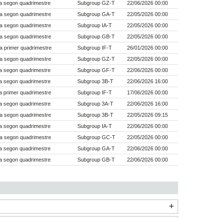
a segon quadrimestre
Subgroup GZ-T
22/06/2026 00:00
a segon quadrimestre
Subgroup GA-T
22/05/2026 00:00
a segon quadrimestre
Subgroup IA-T
22/05/2026 00:00
a segon quadrimestre
Subgroup GB-T
22/05/2026 00:00
a primer quadrimestre
Subgroup IF-T
26/01/2026 00:00
a segon quadrimestre
Subgroup GZ-T
22/05/2026 00:00
a segon quadrimestre
Subgroup GF-T
22/06/2026 00:00
a segon quadrimestre
Subgroup 3B-T
22/06/2026 16:00
 primer quadrimestre
Subgroup IF-T
17/06/2026 00:00
a segon quadrimestre
Subgroup 3A-T
22/06/2026 16:00
a segon quadrimestre
Subgroup 3B-T
22/05/2026 09:15
a segon quadrimestre
Subgroup IA-T
22/06/2026 00:00
a segon quadrimestre
Subgroup GC-T
22/05/2026 00:00
a segon quadrimestre
Subgroup GA-T
22/06/2026 00:00
a segon quadrimestre
Subgroup GB-T
22/06/2026 00:00