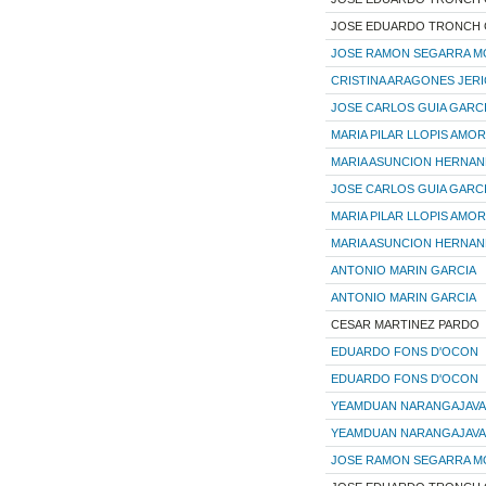
JOSE EDUARDO TRONCH G
JOSE RAMON SEGARRA M
CRISTINA ARAGONES JER
JOSE CARLOS GUIA GARC
MARIA PILAR LLOPIS AMO
MARIA ASUNCION HERNA
JOSE CARLOS GUIA GARC
MARIA PILAR LLOPIS AMO
MARIA ASUNCION HERNA
ANTONIO MARIN GARCIA
ANTONIO MARIN GARCIA
CESAR MARTINEZ PARDO
EDUARDO FONS D'OCON
EDUARDO FONS D'OCON
YEAMDUAN NARANGAJAVAN
YEAMDUAN NARANGAJAVAN
JOSE RAMON SEGARRA M