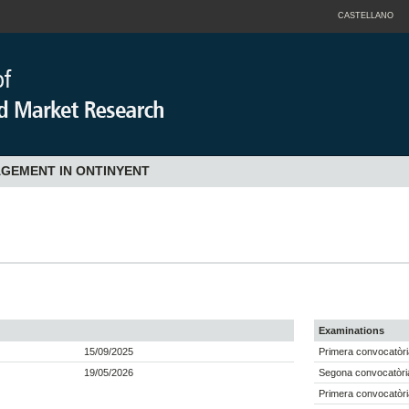
CASTELLANO
AGEMENT IN ONTINYENT
Examinations
15/09/2025
Primera convocatòri
19/05/2026
Segona convocatòri
Primera convocatòri