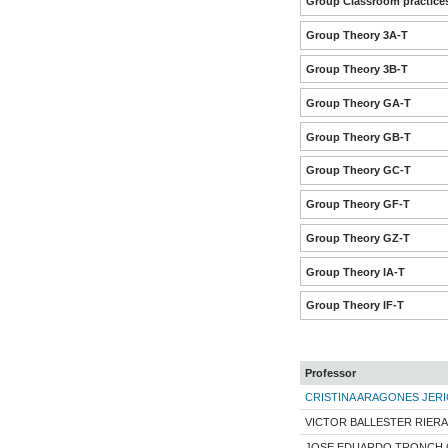
Group Classroom practices
Group Theory 3A-T
Group Theory 3B-T
Group Theory GA-T
Group Theory GB-T
Group Theory GC-T
Group Theory GF-T
Group Theory GZ-T
Group Theory IA-T
Group Theory IF-T
Professor
CRISTINA ARAGONES JER
VICTOR BALLESTER RIERA
JOSE EDUARDO TRONCH G