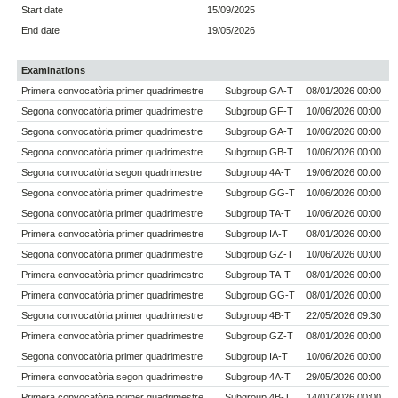
Start date
15/09/2025
End date
19/05/2026
Examinations
Primera convocatòria primer quadrimestre
Subgroup GA-T
08/01/2026 00:00
Segona convocatòria primer quadrimestre
Subgroup GF-T
10/06/2026 00:00
Segona convocatòria primer quadrimestre
Subgroup GA-T
10/06/2026 00:00
Segona convocatòria primer quadrimestre
Subgroup GB-T
10/06/2026 00:00
Segona convocatòria segon quadrimestre
Subgroup 4A-T
19/06/2026 00:00
Segona convocatòria primer quadrimestre
Subgroup GG-T
10/06/2026 00:00
Segona convocatòria primer quadrimestre
Subgroup TA-T
10/06/2026 00:00
Primera convocatòria primer quadrimestre
Subgroup IA-T
08/01/2026 00:00
Segona convocatòria primer quadrimestre
Subgroup GZ-T
10/06/2026 00:00
Primera convocatòria primer quadrimestre
Subgroup TA-T
08/01/2026 00:00
Primera convocatòria primer quadrimestre
Subgroup GG-T
08/01/2026 00:00
Segona convocatòria primer quadrimestre
Subgroup 4B-T
22/05/2026 09:30
Primera convocatòria primer quadrimestre
Subgroup GZ-T
08/01/2026 00:00
Segona convocatòria primer quadrimestre
Subgroup IA-T
10/06/2026 00:00
Primera convocatòria segon quadrimestre
Subgroup 4A-T
29/05/2026 00:00
Primera convocatòria primer quadrimestre
Subgroup 4B-T
14/01/2026 00:00