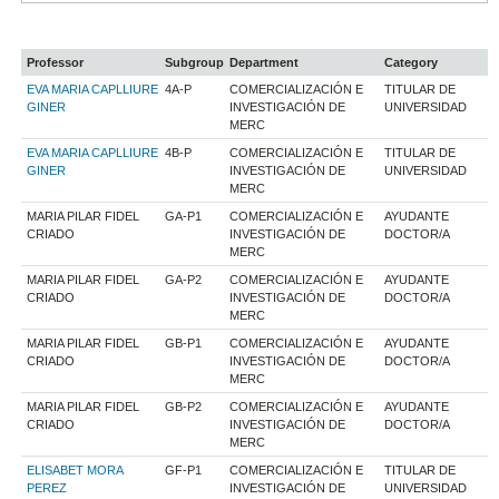
Professor
Subgroup
Department
Category
EVA MARIA CAPLLIURE
4A-P
COMERCIALIZACIÓN E
TITULAR DE
GINER
INVESTIGACIÓN DE
UNIVERSIDAD
MERC
EVA MARIA CAPLLIURE
4B-P
COMERCIALIZACIÓN E
TITULAR DE
GINER
INVESTIGACIÓN DE
UNIVERSIDAD
MERC
MARIA PILAR FIDEL
GA-P1
COMERCIALIZACIÓN E
AYUDANTE
CRIADO
INVESTIGACIÓN DE
DOCTOR/A
MERC
MARIA PILAR FIDEL
GA-P2
COMERCIALIZACIÓN E
AYUDANTE
CRIADO
INVESTIGACIÓN DE
DOCTOR/A
MERC
MARIA PILAR FIDEL
GB-P1
COMERCIALIZACIÓN E
AYUDANTE
CRIADO
INVESTIGACIÓN DE
DOCTOR/A
MERC
MARIA PILAR FIDEL
GB-P2
COMERCIALIZACIÓN E
AYUDANTE
CRIADO
INVESTIGACIÓN DE
DOCTOR/A
MERC
ELISABET MORA
GF-P1
COMERCIALIZACIÓN E
TITULAR DE
PEREZ
INVESTIGACIÓN DE
UNIVERSIDAD