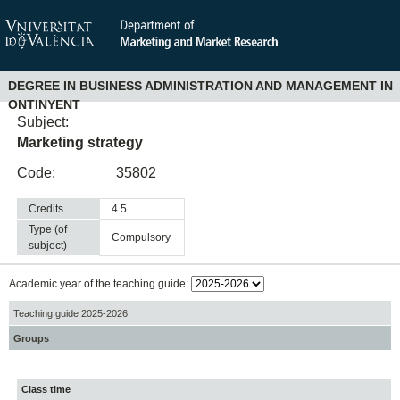
DEGREE IN BUSINESS ADMINISTRATION AND MANAGEMENT IN
ONTINYENT
Subject:
Marketing strategy
Code:
35802
Credits
4.5
Type (of
compulsory
subject)
Academic year of the teaching guide:
Teaching guide 2025-2026
Groups
Class time