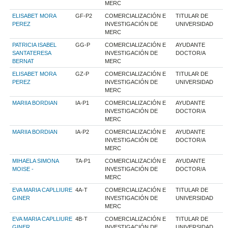
MERC
ELISABET MORA
GF-P2
COMERCIALIZACIÓN E
TITULAR DE
PEREZ
INVESTIGACIÓN DE
UNIVERSIDAD
MERC
PATRICIA ISABEL
GG-P
COMERCIALIZACIÓN E
AYUDANTE
SANTATERESA
INVESTIGACIÓN DE
DOCTOR/A
BERNAT
MERC
ELISABET MORA
GZ-P
COMERCIALIZACIÓN E
TITULAR DE
PEREZ
INVESTIGACIÓN DE
UNIVERSIDAD
MERC
MARIIA BORDIAN
IA-P1
COMERCIALIZACIÓN E
AYUDANTE
INVESTIGACIÓN DE
DOCTOR/A
MERC
MARIIA BORDIAN
IA-P2
COMERCIALIZACIÓN E
AYUDANTE
INVESTIGACIÓN DE
DOCTOR/A
MERC
MIHAELA SIMONA
TA-P1
COMERCIALIZACIÓN E
AYUDANTE
MOISE -
INVESTIGACIÓN DE
DOCTOR/A
MERC
EVA MARIA CAPLLIURE
4A-T
COMERCIALIZACIÓN E
TITULAR DE
GINER
INVESTIGACIÓN DE
UNIVERSIDAD
MERC
EVA MARIA CAPLLIURE
4B-T
COMERCIALIZACIÓN E
TITULAR DE
GINER
INVESTIGACIÓN DE
UNIVERSIDAD