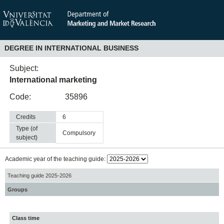
DEGREE IN INTERNATIONAL BUSINESS
Subject:
International marketing
Code:
35896
Credits
6
Type (of
compulsory
subject)
Academic year of the teaching guide:
Teaching guide 2025-2026
Groups
Class time