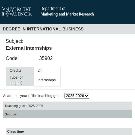
DEGREE IN INTERNATIONAL BUSINESS
Subject:
External internships
Code:
35902
Credits
24
Type (of
internships
subject)
Academic year of the teaching guide:
Teaching guide 2025-2026
Groups
Class time