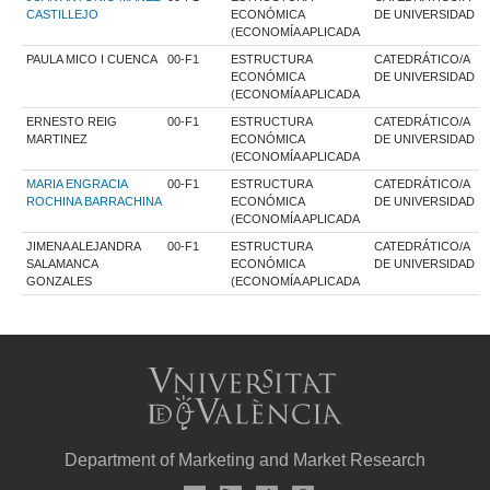
CASTILLEJO
ECONÓMICA
DE UNIVERSIDAD
(ECONOMÍA APLICADA
PAULA MICO I CUENCA
00-F1
ESTRUCTURA
CATEDRÁTICO/A
ECONÓMICA
DE UNIVERSIDAD
(ECONOMÍA APLICADA
ERNESTO REIG
00-F1
ESTRUCTURA
CATEDRÁTICO/A
MARTINEZ
ECONÓMICA
DE UNIVERSIDAD
(ECONOMÍA APLICADA
MARIA ENGRACIA
00-F1
ESTRUCTURA
CATEDRÁTICO/A
ROCHINA BARRACHINA
ECONÓMICA
DE UNIVERSIDAD
(ECONOMÍA APLICADA
JIMENA ALEJANDRA
00-F1
ESTRUCTURA
CATEDRÁTICO/A
SALAMANCA
ECONÓMICA
DE UNIVERSIDAD
GONZALES
(ECONOMÍA APLICADA
Department of Marketing and Market Research