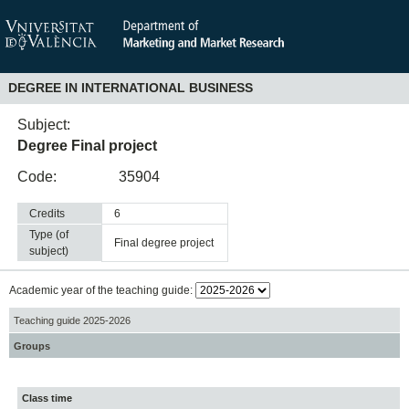
DEGREE IN INTERNATIONAL BUSINESS
Subject:
Degree Final project
Code:
35904
Credits
6
Type (of
final degree project
subject)
Academic year of the teaching guide:
Teaching guide 2025-2026
Groups
Class time