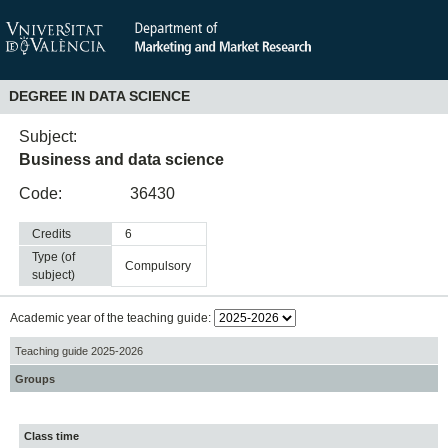
DEGREE IN DATA SCIENCE
Subject:
Business and data science
Code:
36430
Credits
6
Type (of
compulsory
subject)
Academic year of the teaching guide:
Teaching guide 2025-2026
Groups
Class time