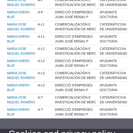
MARIA JOSE
A-P
COMERCIALIZACIÓN E
CATEDRÁTICO/A
MIQUEL ROMERO
INVESTIGACIÓN DE MERC
DE UNIVERSIDAD
MARIA ORERO
A-P
DIRECCIÓ D'EMPRESES.
AYUDANTE
BLAT
JUAN JOSÉ RENAU P
DOCTOR/A
MARIA JOSE
A-L1
COMERCIALIZACIÓN E
CATEDRÁTICO/A
MIQUEL ROMERO
INVESTIGACIÓN DE MERC
DE UNIVERSIDAD
MARIA ORERO
A-L1
DIRECCIÓ D'EMPRESES.
AYUDANTE
BLAT
JUAN JOSÉ RENAU P
DOCTOR/A
MARIA JOSE
A-L2
COMERCIALIZACIÓN E
CATEDRÁTICO/A
MIQUEL ROMERO
INVESTIGACIÓN DE MERC
DE UNIVERSIDAD
MARIA ORERO
A-L2
DIRECCIÓ D'EMPRESES.
AYUDANTE
BLAT
JUAN JOSÉ RENAU P
DOCTOR/A
MARIA JOSE
A-L3
COMERCIALIZACIÓN E
CATEDRÁTICO/A
MIQUEL ROMERO
INVESTIGACIÓN DE MERC
DE UNIVERSIDAD
MARIA ORERO
A-L3
DIRECCIÓ D'EMPRESES.
AYUDANTE
BLAT
JUAN JOSÉ RENAU P
DOCTOR/A
MARIA JOSE
A-T
COMERCIALIZACIÓN E
CATEDRÁTICO/A
MIQUEL ROMERO
INVESTIGACIÓN DE MERC
DE UNIVERSIDAD
MARIA ORERO
A-T
DIRECCIÓ D'EMPRESES.
AYUDANTE
BLAT
JUAN JOSÉ RENAU P
DOCTOR/A