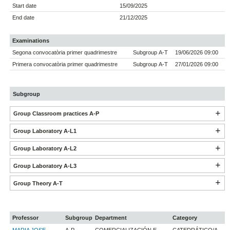
Start date
15/09/2025
End date
21/12/2025
Examinations
Segona convocatòria primer quadrimestre
Subgroup A-T
19/06/2026 09:00
Primera convocatòria primer quadrimestre
Subgroup A-T
27/01/2026 09:00
Subgroup
Group Classroom practices A-P
Group Laboratory A-L1
Group Laboratory A-L2
Group Laboratory A-L3
Group Theory A-T
Professor
Subgroup
Department
Category