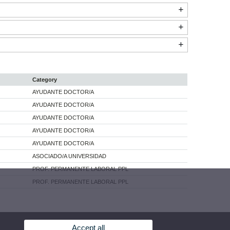
Category
AYUDANTE DOCTOR/A
AYUDANTE DOCTOR/A
AYUDANTE DOCTOR/A
AYUDANTE DOCTOR/A
AYUDANTE DOCTOR/A
ASOCIADO/A UNIVERSIDAD
PROF. PERMANENTE LABORAL PPL
PROF. PERMANENTE LABORAL PPL
Accept all