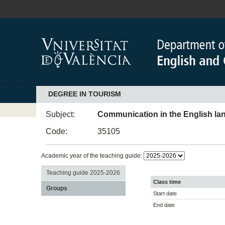
DEGREE IN TOURISM
Subject:
Communication in the English lan
Code:
35105
Academic year of the teaching guide:
Teaching guide 2025-2026
Class time
Groups
Start date
End date