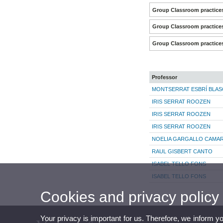
Group Classroom practice
Group Classroom practice
Group Classroom practice
Professor
MONTSERRAT ESBRÍ BLA
IRIS SERRAT ROOZEN
IRIS SERRAT ROOZEN
IRIS SERRAT ROOZEN
NOELIA GARGALLO CAMAR
RAUL GISBERT CANTO
ISABEL TELLO FONS
ISABEL TELLO FONS
Cookies and privacy policy
Your privacy is important for us. Therefore, we inform y