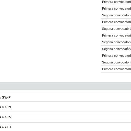
Primera convocatòri
Primera convocatòri
Segona convocatòria
Primera convocatòri
Segona convocatòria
Primera convocatòri
Segona convocatòria
Segona convocatòria
Primera convocatòri
Segona convocatòria
Primera convocatòri
es GW-P
s GX-P1
s GX-P2
s GY-P1