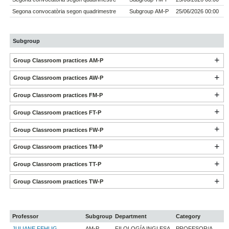
Segona convocatòria segon quadrimestre
Subgroup AM-P
25/06/2026 00:00
Subgroup
Group Classroom practices AM-P
Group Classroom practices AW-P
Group Classroom practices FM-P
Group Classroom practices FT-P
Group Classroom practices FW-P
Group Classroom practices TM-P
Group Classroom practices TT-P
Group Classroom practices TW-P
Professor
Subgroup
Department
Category
JULIANE FEHLIG
AM-P
FILOLOGÍA INGLESA
PROFESOR/A