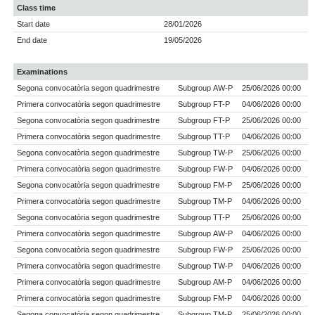
Class time
Start date
28/01/2026
End date
19/05/2026
Examinations
Segona convocatòria segon quadrimestre
Subgroup AW-P
25/06/2026 00:00
Primera convocatòria segon quadrimestre
Subgroup FT-P
04/06/2026 00:00
Segona convocatòria segon quadrimestre
Subgroup FT-P
25/06/2026 00:00
Primera convocatòria segon quadrimestre
Subgroup TT-P
04/06/2026 00:00
Segona convocatòria segon quadrimestre
Subgroup TW-P
25/06/2026 00:00
Primera convocatòria segon quadrimestre
Subgroup FW-P
04/06/2026 00:00
Segona convocatòria segon quadrimestre
Subgroup FM-P
25/06/2026 00:00
Primera convocatòria segon quadrimestre
Subgroup TM-P
04/06/2026 00:00
Segona convocatòria segon quadrimestre
Subgroup TT-P
25/06/2026 00:00
Primera convocatòria segon quadrimestre
Subgroup AW-P
04/06/2026 00:00
Segona convocatòria segon quadrimestre
Subgroup FW-P
25/06/2026 00:00
Primera convocatòria segon quadrimestre
Subgroup TW-P
04/06/2026 00:00
Primera convocatòria segon quadrimestre
Subgroup AM-P
04/06/2026 00:00
Primera convocatòria segon quadrimestre
Subgroup FM-P
04/06/2026 00:00
Segona convocatòria segon quadrimestre
Subgroup TM-P
25/06/2026 00:00