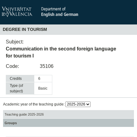
DEGREE IN TOURISM
Subject:
Communication in the second foreign language
for tourism I
Code:
35106
Credits
6
Type (of
basic
subject)
Academic year of the teaching guide:
Teaching guide 2025-2026
Groups