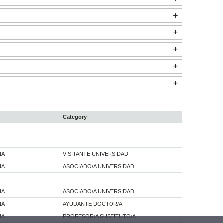
Category
NA
VISITANTE UNIVERSIDAD
NA
ASOCIADO/A UNIVERSIDAD
NA
ASOCIADO/A UNIVERSIDAD
NA
AYUDANTE DOCTOR/A
NA
PROFESOR/A SUSTITUTO/A