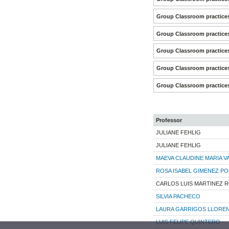
Group Classroom practice
Group Classroom practice
Group Classroom practice
Group Classroom practice
Group Classroom practice
Professor
JULIANE FEHLIG
JULIANE FEHLIG
MAEVA CLAUDINE MARIA V
ROSA ISABEL GIMENEZ P
CARLOS LUIS MARTINEZ 
SILVIA PACHECO
LAURA GARRIGOS LLORE
LUIS FELIPE QUINTERO -