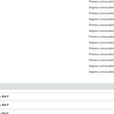
Primera convocatòri
Segona convocatòri
Primera convocatòri
Segona convocatòri
Primera convocatòri
Segona convocatòri
Primera convocatòri
Segona convocatòri
Primera convocatòri
Primera convocatòri
Primera convocatòri
Segona convocatòri
Segona convocatòri
s AM-P
s AW-P
s FM-P