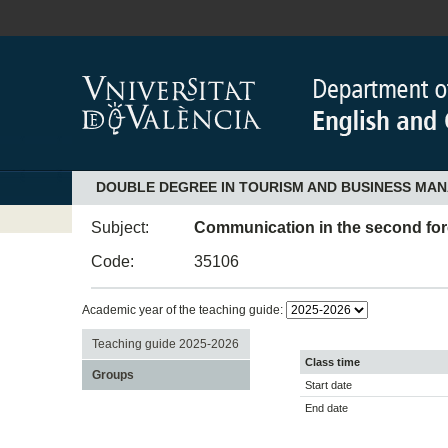
DOUBLE DEGREE IN TOURISM AND BUSINESS MA
Subject:
Communication in the second fore
Code:
35106
Academic year of the teaching guide:
Teaching guide 2025-2026
Class time
Groups
Start date
End date