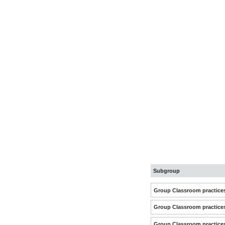
Subgroup
Group Classroom practice
Group Classroom practice
Group Classroom practice