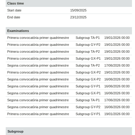
Class time
Start date
15/09/2025
End date
23/12/2025
Examinations
Primera convocatòria primer quadrimestre
Subgroup TA-P1
19/01/2026 00:00
Primera convocatòria primer quadrimestre
Subgroup GY-P2
19/01/2026 00:00
Primera convocatòria primer quadrimestre
Subgroup TA-P2
19/01/2026 00:00
Primera convocatòria primer quadrimestre
Subgroup GX-P1
19/01/2026 00:00
Segona convocatòria primer quadrimestre
Subgroup TA-P2
17/06/2026 00:00
Primera convocatòria primer quadrimestre
Subgroup GX-P2
19/01/2026 00:00
Segona convocatòria primer quadrimestre
Subgroup GX-P2
16/06/2026 00:00
Segona convocatòria primer quadrimestre
Subgroup GY-P1
16/06/2026 00:00
Segona convocatòria primer quadrimestre
Subgroup GX-P1
16/06/2026 00:00
Segona convocatòria primer quadrimestre
Subgroup TA-P1
17/06/2026 00:00
Segona convocatòria primer quadrimestre
Subgroup GY-P2
16/06/2026 00:00
Primera convocatòria primer quadrimestre
Subgroup GY-P1
19/01/2026 00:00
Subgroup