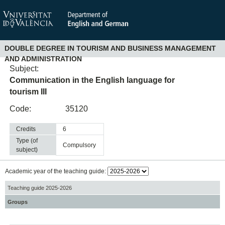
DOUBLE DEGREE IN TOURISM AND BUSINESS MANAGEMENT
AND ADMINISTRATION
Subject:
Communication in the English language for
tourism III
Code:
35120
Credits
6
Type (of
compulsory
subject)
Academic year of the teaching guide:
Teaching guide 2025-2026
Groups