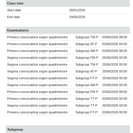
Class time
Start date
28/01/2026
End date
19/05/2026
Examinations
Primera convocatòria segon quadrimestre
Subgroup TM-P
03/06/2026 08:00
Primera convocatòria segon quadrimestre
Subgroup AT-P
03/06/2026 00:00
Primera convocatòria segon quadrimestre
Subgroup AM-P
03/06/2026 08:00
Segona convocatòria segon quadrimestre
Subgroup FM-P
25/06/2026 00:00
Segona convocatòria segon quadrimestre
Subgroup TM-P
25/06/2026 00:00
Segona convocatòria segon quadrimestre
Subgroup AT-P
25/06/2026 00:00
Segona convocatòria segon quadrimestre
Subgroup FT-P
25/06/2026 00:00
Segona convocatòria segon quadrimestre
Subgroup AM-P
25/06/2026 00:00
Primera convocatòria segon quadrimestre
Subgroup FM-P
03/06/2026 08:00
Primera convocatòria segon quadrimestre
Subgroup TT-P
03/06/2026 00:00
Segona convocatòria segon quadrimestre
Subgroup TT-P
25/06/2026 00:00
Primera convocatòria segon quadrimestre
Subgroup FT-P
03/06/2026 00:00
Subgroup