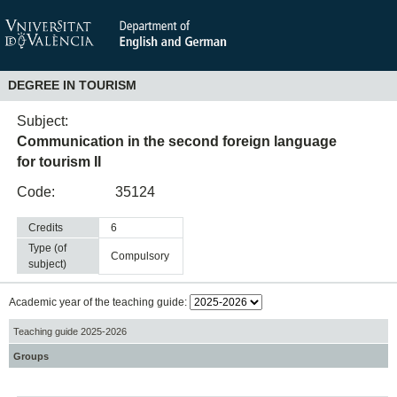
DEGREE IN TOURISM
Subject:
Communication in the second foreign language
for tourism II
Code:
35124
Credits
6
Type (of
compulsory
subject)
Academic year of the teaching guide:
Teaching guide 2025-2026
Groups