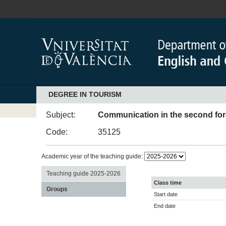
DEGREE IN TOURISM
Subject:
Communication in the second fore
Code:
35125
Academic year of the teaching guide:
Teaching guide 2025-2026
Class time
Groups
Start date
End date