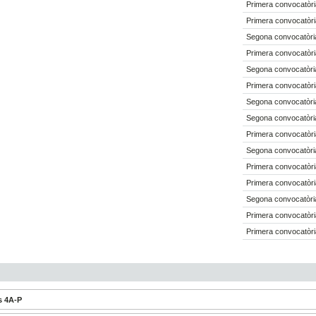
Primera convocatòri
Primera convocatòri
Segona convocatòria
Primera convocatòri
Segona convocatòria
Primera convocatòri
Segona convocatòria
Segona convocatòria
Primera convocatòri
Segona convocatòria
Primera convocatòri
Primera convocatòri
Segona convocatòria
Primera convocatòri
Primera convocatòri
s 4A-P