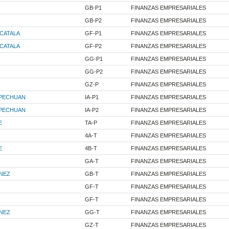
GB-P1
FINANZAS EMPRESARIALES
GB-P2
FINANZAS EMPRESARIALES
CATALA
GF-P1
FINANZAS EMPRESARIALES
CATALA
GF-P2
FINANZAS EMPRESARIALES
GG-P1
FINANZAS EMPRESARIALES
GG-P2
FINANZAS EMPRESARIALES
GZ-P
FINANZAS EMPRESARIALES
PECHUAN
IA-P1
FINANZAS EMPRESARIALES
PECHUAN
IA-P2
FINANZAS EMPRESARIALES
E
TA-P
FINANZAS EMPRESARIALES
4A-T
FINANZAS EMPRESARIALES
E
4B-T
FINANZAS EMPRESARIALES
GA-T
FINANZAS EMPRESARIALES
INEZ
GB-T
FINANZAS EMPRESARIALES
GF-T
FINANZAS EMPRESARIALES
GF-T
FINANZAS EMPRESARIALES
INEZ
GG-T
FINANZAS EMPRESARIALES
GZ-T
FINANZAS EMPRESARIALES