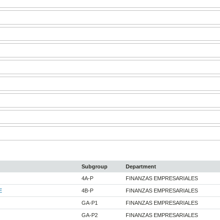
Subgroup
Department
4A-P
FINANZAS EMPRESARIALES
E
4B-P
FINANZAS EMPRESARIALES
GA-P1
FINANZAS EMPRESARIALES
GA-P2
FINANZAS EMPRESARIALES