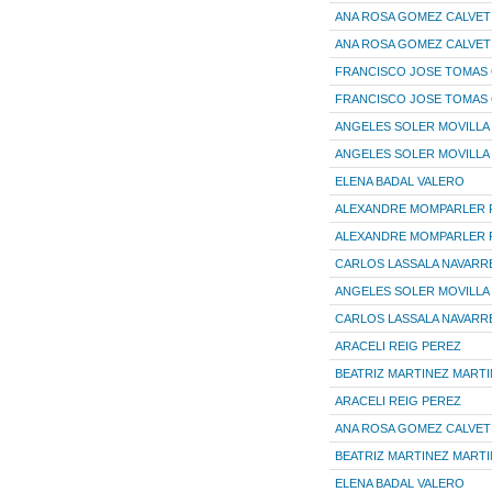
ANA ROSA GOMEZ CALVET
ANA ROSA GOMEZ CALVET
FRANCISCO JOSE TOMAS 
FRANCISCO JOSE TOMAS 
ANGELES SOLER MOVILLA
ANGELES SOLER MOVILLA
ELENA BADAL VALERO
ALEXANDRE MOMPARLER 
ALEXANDRE MOMPARLER 
CARLOS LASSALA NAVARR
ANGELES SOLER MOVILLA
CARLOS LASSALA NAVARR
ARACELI REIG PEREZ
BEATRIZ MARTINEZ MART
ARACELI REIG PEREZ
ANA ROSA GOMEZ CALVET
BEATRIZ MARTINEZ MART
ELENA BADAL VALERO