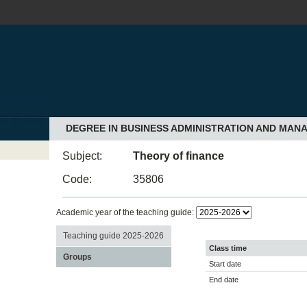
DEGREE IN BUSINESS ADMINISTRATION AND MAN
Subject:
Theory of finance
Code:
35806
Academic year of the teaching guide:
Teaching guide 2025-2026
Class time
Groups
Start date
End date