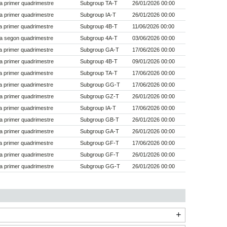
a primer quadrimestre
Subgroup TA-T
26/01/2026 00:00
a primer quadrimestre
Subgroup IA-T
26/01/2026 00:00
 primer quadrimestre
Subgroup 4B-T
11/06/2026 00:00
a segon quadrimestre
Subgroup 4A-T
03/06/2026 00:00
 primer quadrimestre
Subgroup GA-T
17/06/2026 00:00
a primer quadrimestre
Subgroup 4B-T
09/01/2026 00:00
 primer quadrimestre
Subgroup TA-T
17/06/2026 00:00
 primer quadrimestre
Subgroup GG-T
17/06/2026 00:00
a primer quadrimestre
Subgroup GZ-T
26/01/2026 00:00
 primer quadrimestre
Subgroup IA-T
17/06/2026 00:00
a primer quadrimestre
Subgroup GB-T
26/01/2026 00:00
a primer quadrimestre
Subgroup GA-T
26/01/2026 00:00
 primer quadrimestre
Subgroup GF-T
17/06/2026 00:00
a primer quadrimestre
Subgroup GF-T
26/01/2026 00:00
a primer quadrimestre
Subgroup GG-T
26/01/2026 00:00