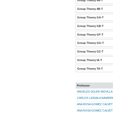
Group Theory 4A-T
Group Theory 4B-T
Group Theory GA-T
Group Theory GB-T
Group Theory GF-T
Group Theory GG-T
Group Theory GZ-T
Group Theory IA-T
Group Theory TA-T
Professor
ANGELES SOLER MOVILLA
CARLOS LASSALA NAVARR
ANA ROSA GOMEZ CALVET
ANA ROSA GOMEZ CALVET