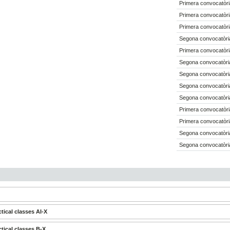
Primera convocatòri
Primera convocatòri
Primera convocatòri
Segona convocatòria
Primera convocatòri
Segona convocatòria
Segona convocatòria
Segona convocatòria
Segona convocatòria
Primera convocatòri
Primera convocatòri
Segona convocatòria
Segona convocatòria
tical classes AI-X
tical classes B-X