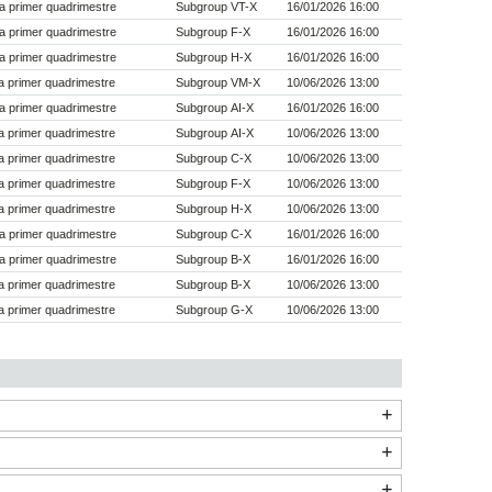
a primer quadrimestre
Subgroup VT-X
16/01/2026 16:00
a primer quadrimestre
Subgroup F-X
16/01/2026 16:00
a primer quadrimestre
Subgroup H-X
16/01/2026 16:00
 primer quadrimestre
Subgroup VM-X
10/06/2026 13:00
a primer quadrimestre
Subgroup AI-X
16/01/2026 16:00
 primer quadrimestre
Subgroup AI-X
10/06/2026 13:00
 primer quadrimestre
Subgroup C-X
10/06/2026 13:00
 primer quadrimestre
Subgroup F-X
10/06/2026 13:00
 primer quadrimestre
Subgroup H-X
10/06/2026 13:00
a primer quadrimestre
Subgroup C-X
16/01/2026 16:00
a primer quadrimestre
Subgroup B-X
16/01/2026 16:00
 primer quadrimestre
Subgroup B-X
10/06/2026 13:00
 primer quadrimestre
Subgroup G-X
10/06/2026 13:00