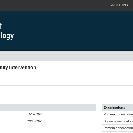
CASTELLANO
ity intervention
Examinations
15/09/2025
Primera convocatòri
23/12/2025
Segona convocatòria
Primera convocatòri