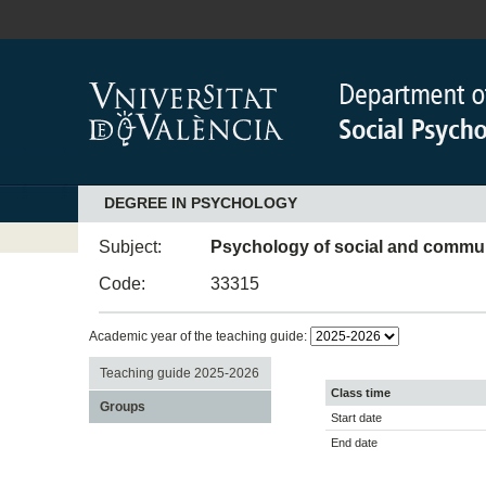
DEGREE IN PSYCHOLOGY
Subject:
Psychology of social and commun
Code:
33315
Academic year of the teaching guide:
Teaching guide 2025-2026
Class time
Groups
Start date
End date