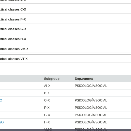
tical classes C-X
tical classes F-X
tical classes G-X
tical classes H-X
tical classes VM-X
tical classes VT-X
Subgroup
Department
AI-X
PSICOLOGÍA SOCIAL
B-X
CO
C-X
PSICOLOGÍA SOCIAL
F-X
PSICOLOGÍA SOCIAL
G-X
PSICOLOGÍA SOCIAL
SO
H-X
PSICOLOGÍA SOCIAL
VM-X
PSICOLOGÍA SOCIAL