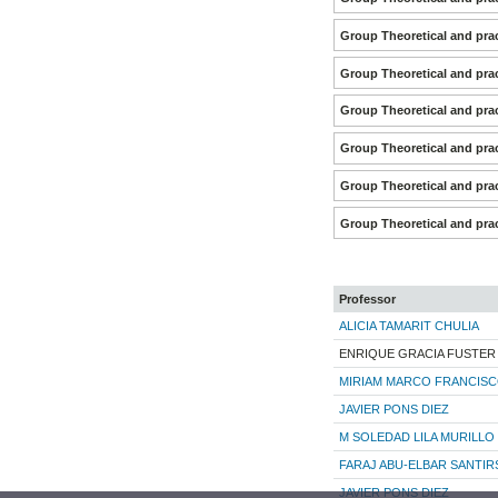
Group Theoretical and prac
Group Theoretical and prac
Group Theoretical and prac
Group Theoretical and prac
Group Theoretical and prac
Group Theoretical and prac
Professor
ALICIA TAMARIT CHULIA
ENRIQUE GRACIA FUSTER
MIRIAM MARCO FRANCIS
JAVIER PONS DIEZ
M SOLEDAD LILA MURILLO
FARAJ ABU-ELBAR SANTIR
JAVIER PONS DIEZ