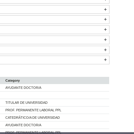
Category
AYUDANTE DOCTOR/A
TITULAR DE UNIVERSIDAD
PROF. PERMANENTE LABORAL PPL
CATEDRÁTICO/A DE UNIVERSIDAD
AYUDANTE DOCTOR/A
PROF. PERMANENTE LABORAL PPL