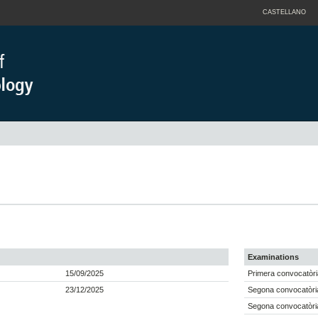
CASTELLANO
Examinations
15/09/2025
Primera convocatòri
23/12/2025
Segona convocatòria
Segona convocatòria