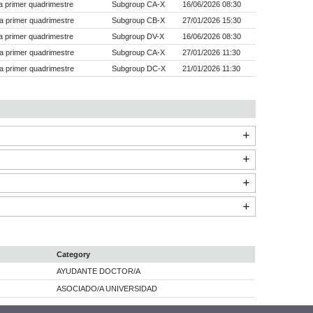
 primer quadrimestre
Subgroup CA-X
16/06/2026 08:30
a primer quadrimestre
Subgroup CB-X
27/01/2026 15:30
 primer quadrimestre
Subgroup DV-X
16/06/2026 08:30
a primer quadrimestre
Subgroup CA-X
27/01/2026 11:30
a primer quadrimestre
Subgroup DC-X
21/01/2026 11:30
Category
AYUDANTE DOCTOR/A
ASOCIADO/A UNIVERSIDAD