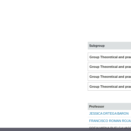
Subgroup
Group Theoretical and prac
Group Theoretical and prac
Group Theoretical and prac
Group Theoretical and prac
Professor
JESSICA ORTEGA BARON
FRANCISCO ROMAN ROJA
SOFIA MIRNA BUELGA VAS