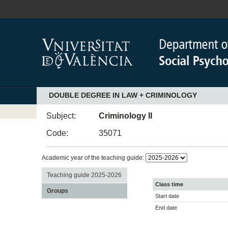
DOUBLE DEGREE IN LAW + CRIMINOLOGY
Subject:
Criminology II
Code:
35071
Academic year of the teaching guide:
Teaching guide 2025-2026
Class time
Groups
Start date
End date